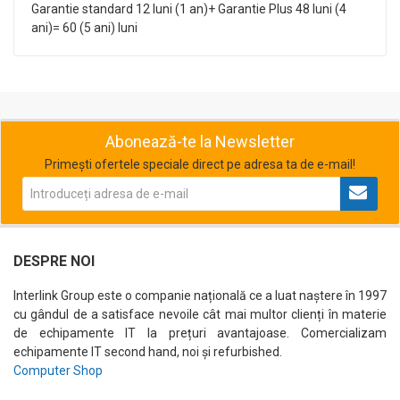
Garantie standard 12 luni (1 an)+ Garantie Plus 48 luni (4
ani)= 60 (5 ani) luni
Abonează-te la Newsletter
Primești ofertele speciale direct pe adresa ta de e-mail!
DESPRE NOI
Interlink Group este o companie națională ce a luat naștere în 1997
cu gândul de a satisface nevoile cât mai multor clienți în materie
de echipamente IT la prețuri avantajoase. Comercializam
echipamente IT second hand, noi și refurbished.
Computer Shop