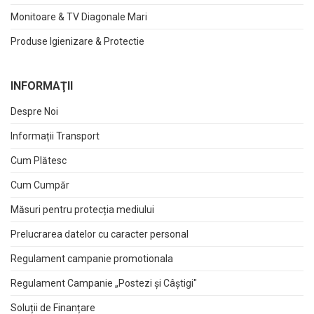
Monitoare & TV Diagonale Mari
Produse Igienizare & Protectie
INFORMAŢII
Despre Noi
Informații Transport
Cum Plătesc
Cum Cumpăr
Măsuri pentru protecția mediului
Prelucrarea datelor cu caracter personal
Regulament campanie promotionala
Regulament Campanie „Postezi și Câștigi"
Soluții de Finanțare