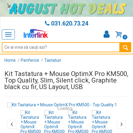
031.620.73.24
Toggle
0
navigation
Home
Periferice
Tastaturi
Kit Tastatura + Mouse OptimX Pro KM500,
Top Quality, Slim, Silent click, Graphite
black cu fir, US Layout, USB
Loading...