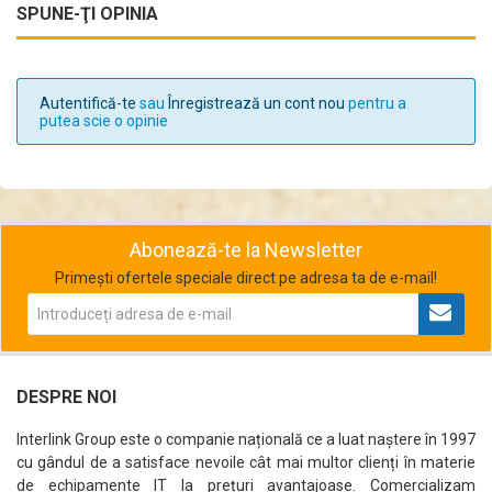
SPUNE-ŢI OPINIA
Autentifică-te
sau
Înregistrează un cont nou
pentru a
putea scie o opinie
Abonează-te la Newsletter
Primești ofertele speciale direct pe adresa ta de e-mail!
DESPRE NOI
Interlink Group este o companie națională ce a luat naștere în 1997
cu gândul de a satisface nevoile cât mai multor clienți în materie
de echipamente IT la prețuri avantajoase. Comercializam