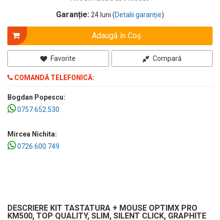
Garanție:
24 luni (
Detalii garanție
)
Adaugă în Coş
Favorite
Compară
COMANDĂ TELEFONICĂ:
Bogdan Popescu:
0757.652.530
Mircea Nichita:
0726.600.749
DESCRIERE KIT TASTATURA + MOUSE OPTIMX PRO
KM500, TOP QUALITY, SLIM, SILENT CLICK, GRAPHITE