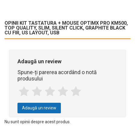
OPINII KIT TASTATURA + MOUSE OPTIMX PRO KM500,
TOP QUALITY, SLIM, SILENT CLICK, GRAPHITE BLACK
CU FIR, US LAYOUT, USB
Adaugă un review
Spune-ți parerea acordând o notă
produsului
Adaugă un review
Nu sunt opinii despre acest produs.