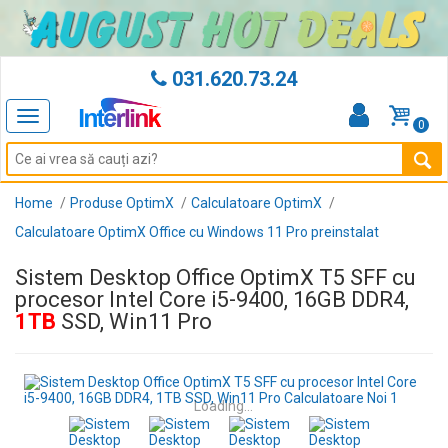
031.620.73.24
Toggle
0
navigation
Home
Produse OptimX
Calculatoare OptimX
Calculatoare OptimX Office cu Windows 11 Pro preinstalat
Sistem Desktop Office OptimX T5 SFF cu
procesor Intel Core i5-9400, 16GB DDR4,
1TB
SSD, Win11 Pro
Loading...