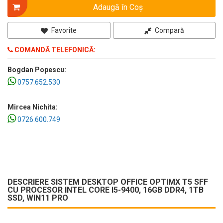
Adaugă în Coş
Favorite
Compară
COMANDĂ TELEFONICĂ:
Bogdan Popescu:
0757.652.530
Mircea Nichita:
0726.600.749
DESCRIERE SISTEM DESKTOP OFFICE OPTIMX T5 SFF
CU PROCESOR INTEL CORE I5-9400, 16GB DDR4, 1TB
SSD, WIN11 PRO