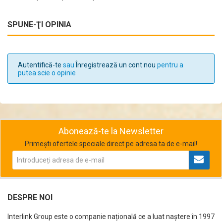
SPUNE-ŢI OPINIA
Autentifică-te
sau
Înregistrează un cont nou
pentru a
putea scie o opinie
Abonează-te la Newsletter
Primești ofertele speciale direct pe adresa ta de e-mail!
DESPRE NOI
Interlink Group este o companie națională ce a luat naștere în 1997