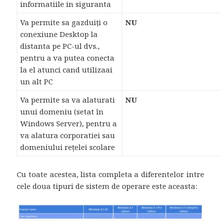
informatiile in siguranta
Va permite sa gazduiți o
NU
conexiune Desktop la
distanta pe PC-ul dvs.,
pentru a va putea conecta
la el atunci cand utilizaai
un alt PC
Va permite sa va alaturati
NU
unui domeniu (setat în
Windows Server), pentru a
va alatura corporatiei sau
domeniului rețelei scolare
Cu toate acestea, lista completa a diferentelor intre
cele doua tipuri de sistem de operare este aceasta: