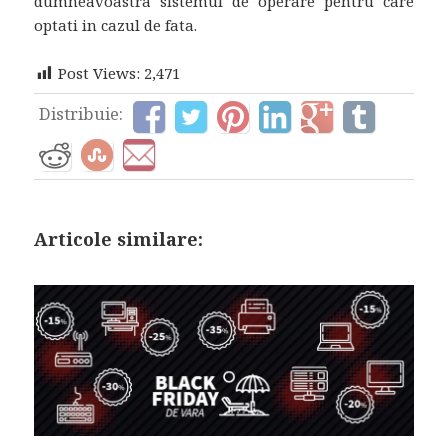
dumneavoastra sistemul de operare pentru care
optati in cazul de fata.
Post Views:
2,471
Distribuie:
Articole similare: