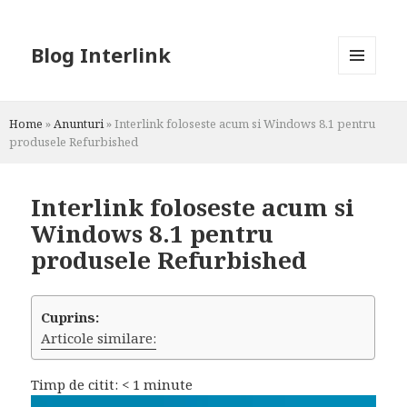
Blog Interlink
MENU
AND
WIDGETS
Home
»
Anunturi
»
Interlink foloseste acum si Windows 8.1 pentru
produsele Refurbished
Interlink foloseste acum si
Windows 8.1 pentru
produsele Refurbished
Cuprins:
Articole similare:
Timp de citit:
< 1
minute