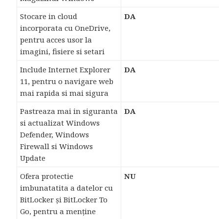
Stocare in cloud
DA
incorporata cu OneDrive,
pentru acces usor la
imagini, fisiere si setari
Include Internet Explorer
DA
11, pentru o navigare web
mai rapida si mai sigura
Pastreaza mai in siguranta
DA
si actualizat Windows
Defender, Windows
Firewall si Windows
Update
Ofera protectie
NU
imbunatatita a datelor cu
BitLocker și BitLocker To
Go, pentru a menține