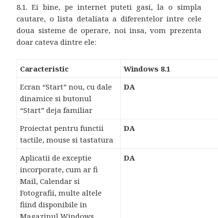
8.1. Ei bine, pe internet puteti gasi, la o simpla
cautare, o lista detaliata a diferentelor intre cele
doua sisteme de operare, noi insa, vom prezenta
doar cateva dintre ele:
Caracteristic
Windows 8.1
Ecran “Start” nou, cu dale
DA
dinamice si butonul
“Start” deja familiar
Proiectat pentru functii
DA
tactile, mouse si tastatura
Aplicatii de exceptie
DA
incorporate, cum ar fi
Mail, Calendar si
Fotografii, multe altele
fiind disponibile in
Magazinul Windows