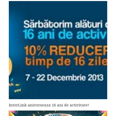
InterLink aniverseaza 16 ani de activitate!