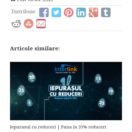
Distribuie:
Articole similare:
Iepurasul cu reduceri | Pana la 35% reduceri