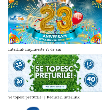
Interlink implineste 23 de ani!
Se topesc preturile! | Reduceri Interlink