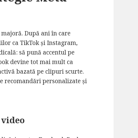
 majoră. După ani în care
lilor ca TikTok și Instagram,
dicală: să pună accentul pe
book devine tot mai mult ca
ctivă bazată pe clipuri scurte.
e de recomandări personalizate și
 video