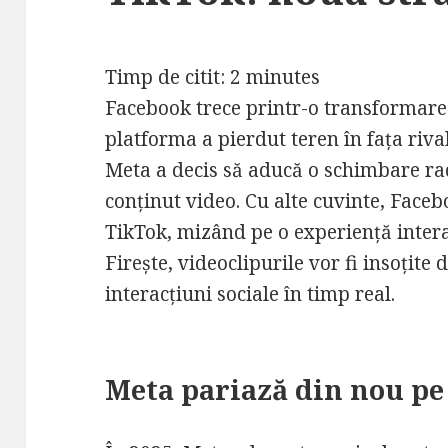
Timp de citit:
2
minutes
Facebook trece printr-o transformare
platforma a pierdut teren în fața riva
Meta a decis să aducă o schimbare ra
conținut video. Cu alte cuvinte, Face
TikTok, mizând pe o experiență intera
Firește, videoclipurile vor fi insoțit
interacțiuni sociale în timp real.
Meta pariază din nou pe