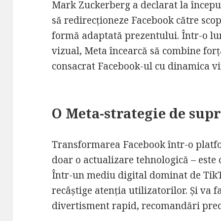
Mark Zuckerberg a declarat la începu
să redirecționeze Facebook către scopu
formă adaptată prezentului. Într-o l
vizual, Meta încearcă să combine forța
consacrat Facebook-ul cu dinamica vir
O Meta-strategie de sup
Transformarea Facebook într-o platfo
doar o actualizare tehnologică – este 
Într-un mediu digital dominat de Tik
recâștige atenția utilizatorilor. Și va 
divertisment rapid, recomandări preci