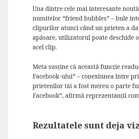
Una dintre cele mai interesante noută
numitelor “friend bubbles” – bule inte
clipurilor atunci când un prieten a da
apăsare, utilizatorul poate deschide 
acel clip.
Meta susține că această funcție readu
Facebook-ului” – conexiunea între prie
prietenilor tăi a fost mereu o parte 
Facebook”, afirmă reprezentanții com
Rezultatele sunt deja viz