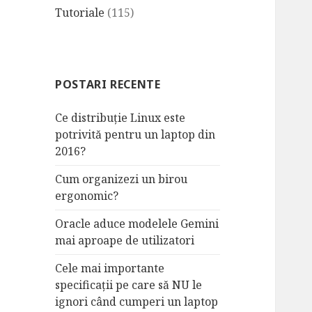
Tutoriale
(115)
POSTARI RECENTE
Ce distribuție Linux este
potrivită pentru un laptop din
2016?
Cum organizezi un birou
ergonomic?
Oracle aduce modelele Gemini
mai aproape de utilizatori
Cele mai importante
specificații pe care să NU le
ignori când cumperi un laptop