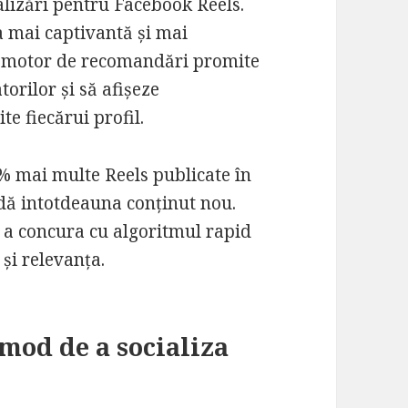
alizări pentru Facebook Reels.
a mai captivantă și mai
l motor de recomandări promite
torilor și să afișeze
te fiecărui profil.
0% mai multe Reels publicate în
vadă intotdeauna conținut nou.
 a concura cu algoritmul rapid
 și relevanța.
mod de a socializa