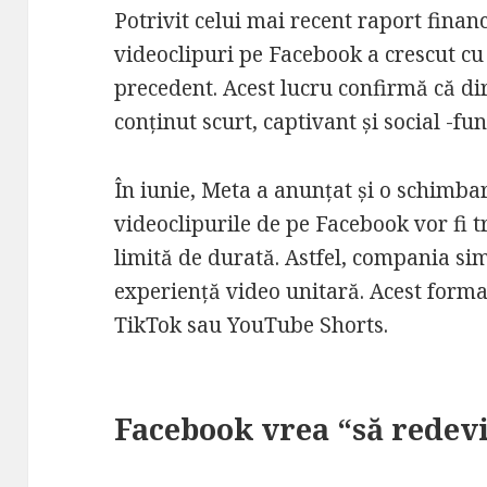
Potrivit celui mai recent raport finan
videoclipuri pe Facebook a crescut cu
precedent. Acest lucru confirmă că dir
conținut scurt, captivant și social -fu
În iunie, Meta a anunțat și o schimbar
videoclipurile de pe Facebook vor fi t
limită de durată. Astfel, compania sim
experiență video unitară. Acest format
TikTok sau YouTube Shorts.
Facebook vrea “să redev