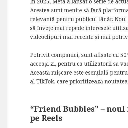
În 2025, Meta a lansat o serie de actu
Acestea sunt menite să facă platform
relevantă pentru publicul tânăr. Nou
să învețe mai repede interesele utiliza
videoclipuri mai recente și mai potrivi
Potrivit companiei, sunt afișate cu 5
aceeași zi, pentru ca utilizatorii să 
Această mișcare este esențială pentru
al TikTok, care prioritizează noutatea
“Friend Bubbles” – noul 
pe Reels