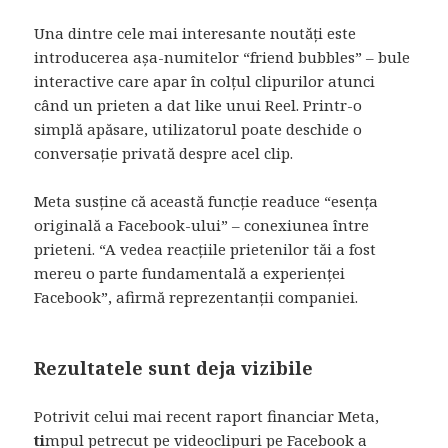
Una dintre cele mai interesante noutăți este
introducerea așa-numitelor “friend bubbles” – bule
interactive care apar în colțul clipurilor atunci
când un prieten a dat like unui Reel. Printr-o
simplă apăsare, utilizatorul poate deschide o
conversație privată despre acel clip.
Meta susține că această funcție readuce “esența
originală a Facebook-ului” – conexiunea între
prieteni. “A vedea reacțiile prietenilor tăi a fost
mereu o parte fundamentală a experienței
Facebook”, afirmă reprezentanții companiei.
Rezultatele sunt deja vizibile
Potrivit celui mai recent raport financiar Meta,
ti
mpul petrecut pe videoclipuri pe Facebook a