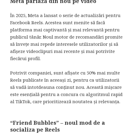
Meta pariază din nou pe video
În 2025, Meta a lansat o serie de actualizări pentru
Facebook Reels. Acestea sunt menite să facă
platforma mai captivantă și mai relevantă pentru
publicul tânăr. Noul motor de recomandări promite
să învețe mai repede interesele utilizatorilor și să
afișeze videoclipuri mai recente și mai potrivite
fiecărui profil.
Potrivit companiei, sunt afișate cu 50% mai multe
Reels publicate în aceeași zi, pentru ca utilizatorii
să vadă intotdeauna conținut nou. Această mișcare
este esențială pentru a concura cu algoritmul rapid
al TikTok, care prioritizează noutatea și relevanța.
“Friend Bubbles” – noul mod de a
socializa pe Reels