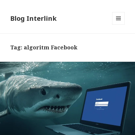
Blog Interlink
MENU
AND
WIDGETS
Tag:
algoritm Facebook