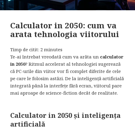
Calculator in 2050: cum va
arata tehnologia viitorului
Timp de citit:
2
minutes
Te-ai întrebat vreodată cum va arăta un
calculator
in 2050
? Ritmul accelerat al tehnologiei sugerează
că PC-urile din viitor vor fi complet diferite de cele
pe care le folosim astăzi. De la inteligență artificială
integrată până la interfețe fără ecran, viitorul pare
mai aproape de science-fiction decât de realitate.
Calculator in 2050 și inteligența
artificială