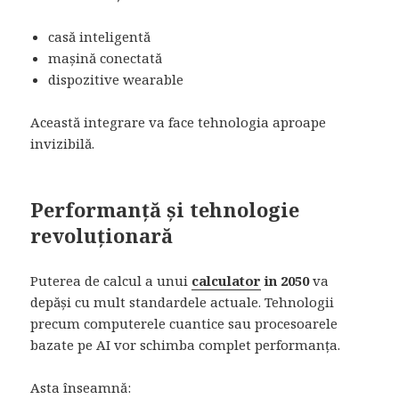
casă inteligentă
mașină conectată
dispozitive wearable
Această integrare va face tehnologia aproape
invizibilă.
Performanță și tehnologie
revoluționară
Puterea de calcul a unui
calculator
in 2050
va
depăși cu mult standardele actuale. Tehnologii
precum computerele cuantice sau procesoarele
bazate pe AI vor schimba complet performanța.
Asta înseamnă: