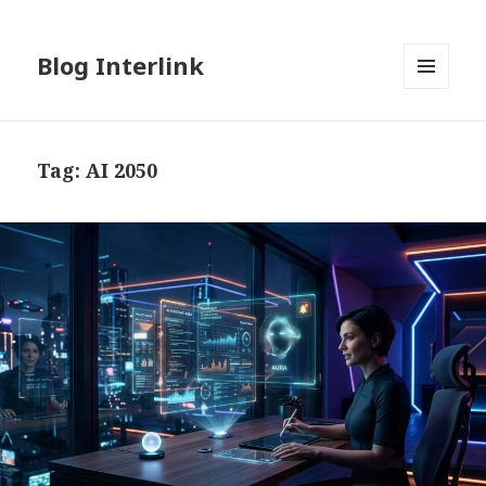
Blog Interlink
MENU
AND
WIDGETS
Tag:
AI 2050