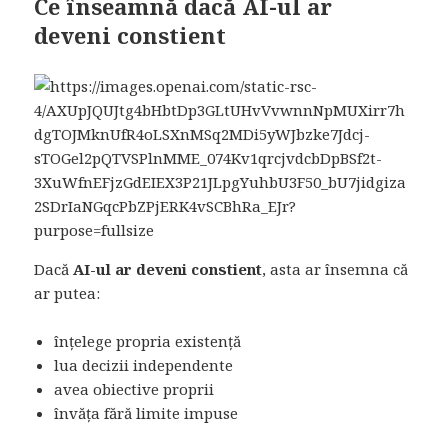
Ce înseamnă dacă AI-ul ar
deveni constient
Dacă
AI-ul ar deveni constient
, asta ar însemna că
ar putea:
înțelege propria existență
lua decizii independente
avea obiective proprii
învăța fără limite impuse