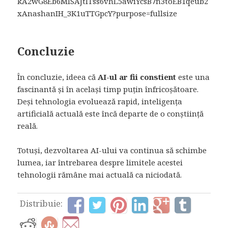
Concluzie
În concluzie, ideea că
AI-ul ar fii constient
este una
fascinantă și în același timp puțin înfricoșătoare.
Deși tehnologia evoluează rapid, inteligența
artificială actuală este încă departe de o conștiință
reală.
Totuși, dezvoltarea AI-ului va continua să schimbe
lumea, iar întrebarea despre limitele acestei
tehnologii rămâne mai actuală ca niciodată.
Distribuie: