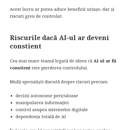
Acest lucru ar putea aduce beneficii uriașe, dar și
riscuri greu de controlat.
Riscurile dacă AI-ul ar deveni
constient
Cea mai mare teamă legată de ideea că
AI-ul ar fii
constient
este pierderea controlului.
Mulți specialiști discută despre riscuri precum:
decizii autonome periculoase
manipularea informației
control asupra sistemelor digitale
dependența totală de AI