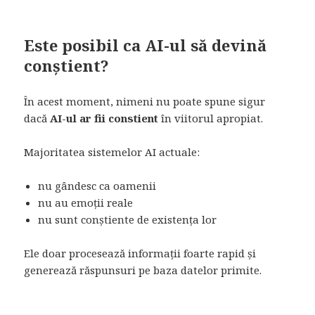
Este posibil ca AI-ul să devină
conștient?
În acest moment, nimeni nu poate spune sigur
dacă
AI-ul ar fii constient
în viitorul apropiat.
Majoritatea sistemelor AI actuale:
nu gândesc ca oamenii
nu au emoții reale
nu sunt conștiente de existența lor
Ele doar procesează informații foarte rapid și
generează răspunsuri pe baza datelor primite.