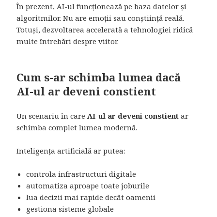
În prezent, AI-ul funcționează pe baza datelor și
algoritmilor. Nu are emoții sau conștiință reală.
Totuși, dezvoltarea accelerată a tehnologiei ridică
multe întrebări despre viitor.
Cum s-ar schimba lumea dacă
AI-ul ar deveni constient
Un scenariu în care
AI-ul ar deveni constient
ar
schimba complet lumea modernă.
Inteligența artificială ar putea:
controla infrastructuri digitale
automatiza aproape toate joburile
lua decizii mai rapide decât oamenii
gestiona sisteme globale