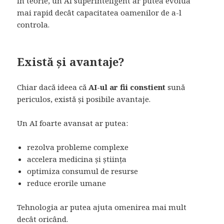
În teorie, un AI superinteligent ar putea evolua
mai rapid decât capacitatea oamenilor de a-l
controla.
Există și avantaje?
Chiar dacă ideea că
AI-ul ar fii constient
sună
periculos, există și posibile avantaje.
Un AI foarte avansat ar putea:
rezolva probleme complexe
accelera medicina și știința
optimiza consumul de resurse
reduce erorile umane
Tehnologia ar putea ajuta omenirea mai mult
decât oricând.