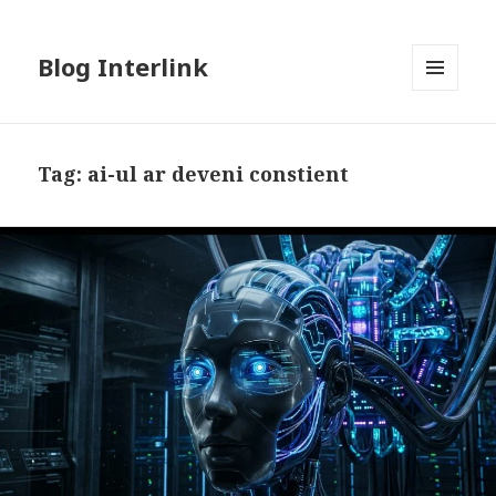
Blog Interlink
MENU
AND
WIDGETS
Tag:
ai-ul ar deveni constient