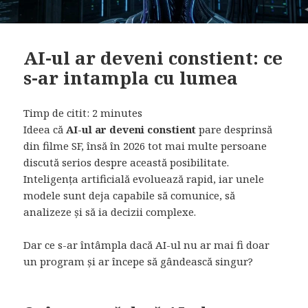
AI-ul ar deveni constient: ce
s-ar intampla cu lumea
Timp de citit:
2
minutes
Ideea că
AI-ul ar deveni constient
pare desprinsă
din filme SF, însă în 2026 tot mai multe persoane
discută serios despre această posibilitate.
Inteligența artificială evoluează rapid, iar unele
modele sunt deja capabile să comunice, să
analizeze și să ia decizii complexe.
Dar ce s-ar întâmpla dacă AI-ul nu ar mai fi doar
un program și ar începe să gândească singur?