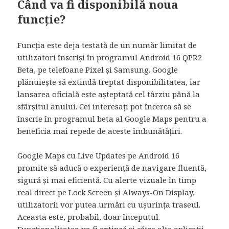
Când va fi disponibilă noua
funcție?
Funcția este deja testată de un număr limitat de
utilizatori înscriși în programul Android 16 QPR2
Beta, pe telefoane Pixel și Samsung. Google
plănuiește să extindă treptat disponibilitatea, iar
lansarea oficială este așteptată cel târziu până la
sfârșitul anului. Cei interesați pot încerca să se
înscrie în programul beta al Google Maps pentru a
beneficia mai repede de aceste îmbunătățiri.
Google Maps cu Live Updates pe Android 16
promite să aducă o experiență de navigare fluentă,
sigură și mai eficientă. Cu alerte vizuale în timp
real direct pe Lock Screen și Always-On Display,
utilizatorii vor putea urmări cu ușurința traseul.
Aceasta este, probabil, doar începutul.
Funcționalitatea va fi extinsă și către alte aplicații