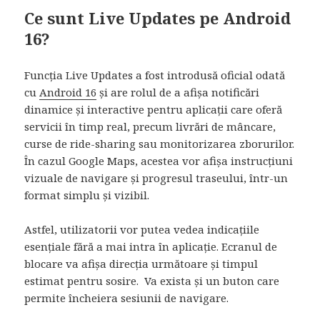
Ce sunt Live Updates pe Android
16?
Funcția Live Updates a fost introdusă oficial odată
cu
Android 16
și are rolul de a afișa notificări
dinamice și interactive pentru aplicații care oferă
servicii în timp real, precum livrări de mâncare,
curse de ride-sharing sau monitorizarea zborurilor.
În cazul Google Maps, acestea vor afișa instrucțiuni
vizuale de navigare și progresul traseului, într-un
format simplu și vizibil.
Astfel, utilizatorii vor putea vedea indicațiile
esențiale fără a mai intra în aplicație. Ecranul de
blocare va afișa direcția următoare și timpul
estimat pentru sosire. Va exista și un buton care
permite încheiera sesiunii de navigare.