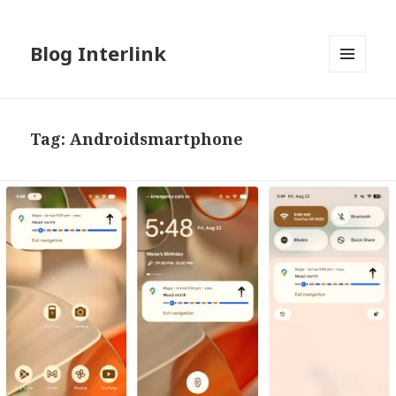
Blog Interlink
MENU
AND
WIDGETS
Tag:
Androidsmartphone