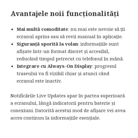
Avantajele noii funcționalități
Mai multă comoditate
: nu mai este nevoie să ții
ecranul aprins sau să revii manual în aplicație.
Siguranță sporită la volan
: informațiile sunt
afișate într-un format discret și accesibil,
reducând timpul petrecut cu telefonul în mână.
Integrare cu Always-On Display
: progresul
traseului va fi vizibil chiar și atunci când
ecranul este inactiv.
Notificările Live Updates apar în partea superioară
a ecranului, lângă indicatorii pentru baterie și
conexiuni. Datorită acestui mod de afișare vei avea
acces continuu la informațiile esențiale.