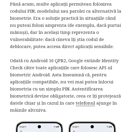
Până acum, multe aplicații permiteau folosirea
codului PIN, modelului sau parolei ca alternativă la
biometrie. Era o soluție practică în situațiile când
nu puteai folosi amprenta (de exemplu, dacă purtai
mănuși), dar în același timp reprezenta o
vulnerabilitate: dacă cineva îți știa codul de
deblocare, putea accesa direct aplicații sensibile.
Odată cu Android 16 QPR2, Google extinde Identity
Check către toate aplicațiile care folosesc API-ul
biometric Android. Asta înseamnă că, pentru
aplicațiile compatibile, nu vei mai putea înlocui
biometria cu un simplu PIN. Autentificarea
biometrică devine obligatorie, ceea ce îți protejează
datele chiar și în cazul în care
telefonul
ajunge în
mâinile altcuiva.