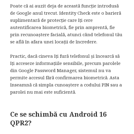
Poate că ai auzit deja de această funcție introdusă
de Google anul trecut. Identity Check este o barieră
suplimentară de protecție care îți cere
autentificarea biometrică, fie prin amprentă, fie
prin recunoaștere facială, atunci când telefonul tău
se află în afara unei locații de încredere.
Practic, dacă cineva îți fură telefonul și încearcă să
îți acceseze informațiile sensibile, precum parolele
din Google Password Manager, sistemul nu va
permite accesul fără confirmarea biometrică. Asta
înseamnă că simpla cunoaștere a codului PIN sau a
parolei nu mai este suficientă.
Ce se schimbă cu Android 16
QPR2?