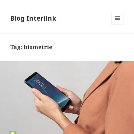
Blog Interlink
MENU
AND
WIDGETS
Tag:
biometrie