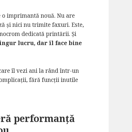
 o imprimantă nouă. Nu are
 și nici nu trimite faxuri. Este,
nocrom dedicată printării. Și
ingur lucru, dar îl face bine
re îl vezi ani la rând într-un
mplicații, fără funcții inutile
eră performanță
ou