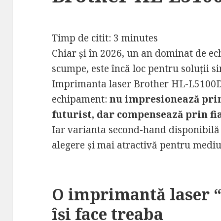
Timp de citit:
3
minutes
Chiar și în 2026, un an dominat de ech
scumpe, este încă loc pentru soluții si
Imprimanta laser Brother HL-L5100DN
echipament:
nu impresionează prin
futurist, dar compensează prin fia
Iar varianta second-hand disponibilă 
alegere și mai atractivă pentru mediul
O imprimantă laser “
își face treaba