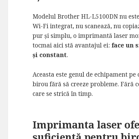
Modelul Brother HL-L5100DN nu este
Wi-Fi integrat, nu scanează, nu copiază
pur și simplu, o imprimantă laser mo
tocmai aici stă avantajul ei:
face un s
și constant
.
Aceasta este genul de echipament pe ca
birou fără să creeze probleme. Fără co
care se strică în timp.
Imprimanta laser of
suficientă pentru bir