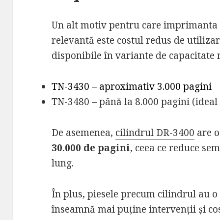
Un alt motiv pentru care imprimant
relevantă este costul redus de utilizar
disponibile în variante de capacitate
TN-3430 – aproximativ 3.000 pagini
TN-3480 – până la 8.000 pagini (idea
De asemenea,
cilindrul DR-3400
are o
30.000 de pagini
, ceea ce reduce sem
lung.
În plus, piesele precum cilindrul au o
înseamnă mai puține intervenții și co