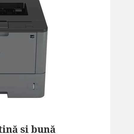
tină si bună