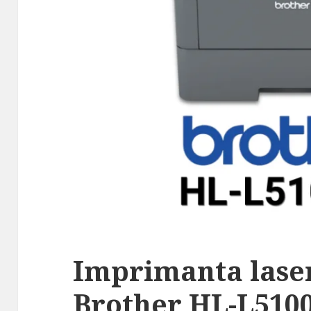
Imprimanta lase
Brother HL-L510