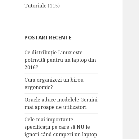
Tutoriale
(115)
POSTARI RECENTE
Ce distribuție Linux este
potrivită pentru un laptop din
2016?
Cum organizezi un birou
ergonomic?
Oracle aduce modelele Gemini
mai aproape de utilizatori
Cele mai importante
specificații pe care să NU le
ignori când cumperi un laptop