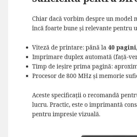
Chiar dacă vorbim despre un model m
încă foarte bune și relevante pentru ut
Viteză de printare: până la
40 pagin
Imprimare duplex automată (față-ve
Timp de ieșire prima pagină: aproxi
Procesor de 800 MHz și memorie sufic
Aceste specificații o recomandă pent
lucru. Practic, este o imprimantă cons
pentru impresie vizuală.