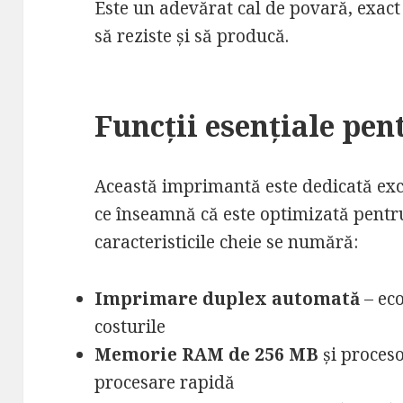
Este un adevărat cal de povară, exact
să reziste și să producă.
Funcții esențiale pen
Această imprimantă este dedicată excl
ce înseamnă că este optimizată pent
caracteristicile cheie se numără:
Imprimare duplex automată
– eco
costurile
Memorie RAM de 256 MB
și proces
procesare rapidă