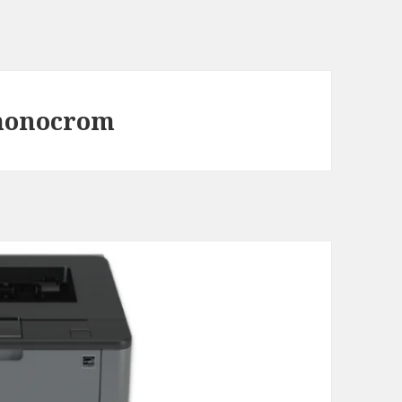
monocrom