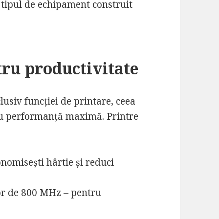
 tipul de echipament construit
tru productivitate
usiv funcției de printare, ceea
ru performanță maximă. Printre
nomisești hârtie și reduci
or de 800 MHz – pentru