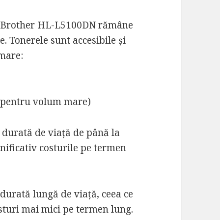
a Brother HL-L5100DN rămâne
e. Tonerele sunt accesibile și
 mare:
l pentru volum mare)
 durată de viață de până la
nificativ costurile pe termen
 durată lungă de viață, ceea ce
sturi mai mici pe termen lung.