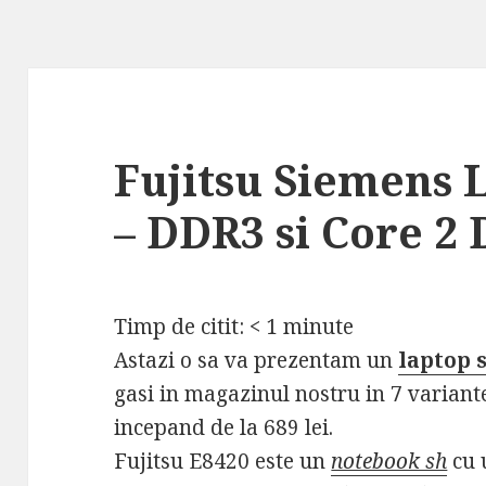
Fujitsu Siemens 
– DDR3 si Core 2
Timp de citit:
< 1
minute
Astazi o sa va prezentam un
laptop 
gasi in magazinul nostru in 7 variant
incepand de la 689 lei.
Fujitsu E8420 este un
notebook sh
cu 