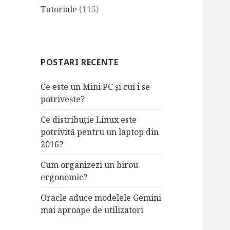
Tutoriale
(115)
POSTARI RECENTE
Ce este un Mini PC și cui i se
potrivește?
Ce distribuție Linux este
potrivită pentru un laptop din
2016?
Cum organizezi un birou
ergonomic?
Oracle aduce modelele Gemini
mai aproape de utilizatori