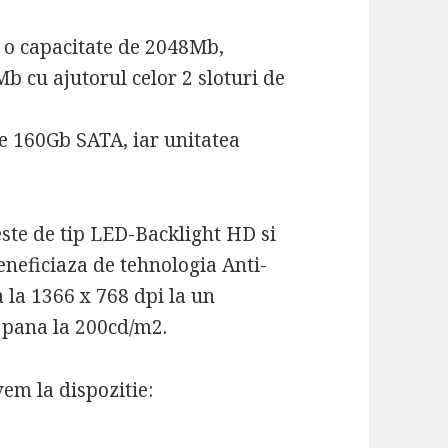
 o capacitate de 2048Mb,
b cu ajutorul celor 2 sloturi de
de 160Gb SATA, iar unitatea
 este de tip LED-Backlight HD si
eneficiaza de tehnologia Anti-
a la 1366 x 768 dpi la un
e pana la 200cd/m2.
vem la dispozitie: