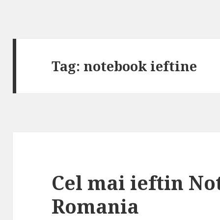
Tag:
notebook ieftine
Cel mai ieftin No
Romania