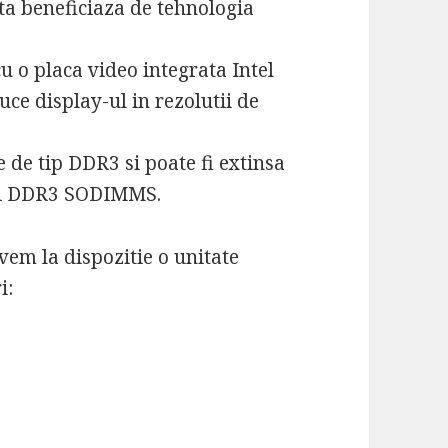
sta beneficiaza de tehnologia
 o placa video integrata Intel
ce display-ul in rezolutii de
e de tip DDR3 si poate fi extinsa
uri DDR3 SODIMMS.
vem la dispozitie o unitate
i: