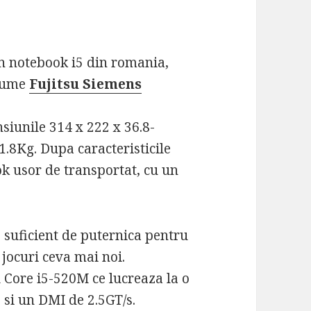
in notebook i5 din romania,
anume
Fujitsu Siemens
siunile 314 x 222 x 36.8-
.8Kg. Dupa caracteristicile
k usor de transportat, cu un
 suficient de puternica pentru
r jocuri ceva mai noi.
l Core i5-520M ce lucreaza la o
si un DMI de 2.5GT/s.