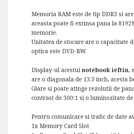
Memoria RAM este de tip DDR3 si are
aceasta poate fi extinsa pana la 8192M
memorie.
Unitatea de stocare are o capacitate 
optica este DVD-RW.
Display-ul acestui
notebook ieftin
,
are o diagonala de 13.3 inch, acesta b
Glare si poate atinge rezolutii de pan
contrast de 300:1 si o luminozitate d
Pentru comunicare si trafic de date a
1x Memory Card Slot