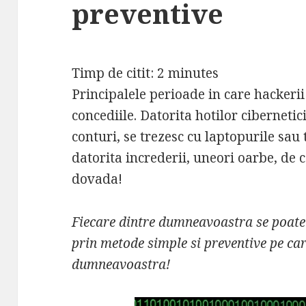
preventive
Timp de citit:
2
minutes
Principalele perioade in care hackerii
concediile. Datorita hotilor ciberneti
conturi, se trezesc cu laptopurile sau 
datorita increderii, uneori oarbe, de
dovada!
Fiecare dintre dumneavoastra se poate
prin metode simple si preventive pe ca
dumneavoastra!