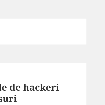
le de hackeri
suri