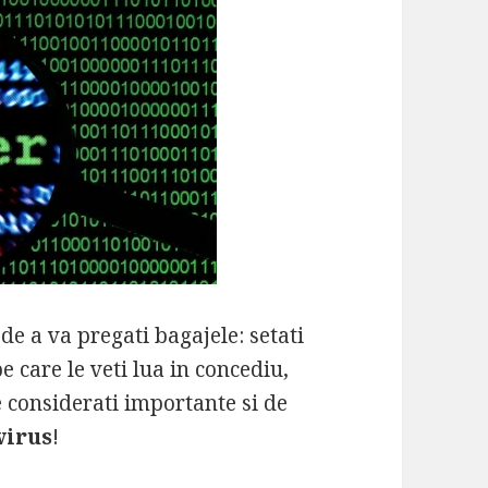
 de a va pregati bagajele: setati
 care le veti lua in concediu,
e considerati importante si de
virus
!