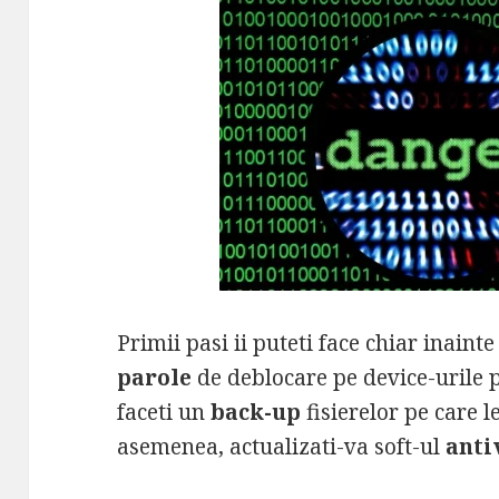
Primii pasi ii puteti face chiar inainte
parole
de deblocare pe device-urile pe
faceti un
back-up
fisierelor pe care l
asemenea, actualizati-va soft-ul
anti