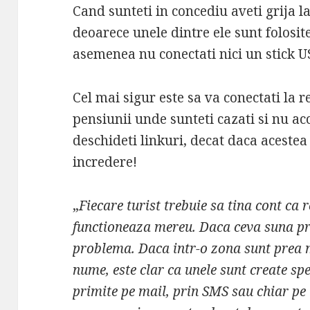
Cand sunteti in concediu aveti grija la
deoarece unele dintre ele sunt folosite
asemenea nu conectati nici un stick U
Cel mai sigur este sa va conectati la 
pensiunii unde sunteti cazati si nu ac
deschideti linkuri, decat daca acestea
incredere!
„
Fiecare turist trebuie sa tina cont ca 
functioneaza mereu. Daca ceva suna pre
problema. Daca intr-o zona sunt prea m
nume, este clar ca unele sunt create spe
primite pe mail, prin SMS sau chiar pe