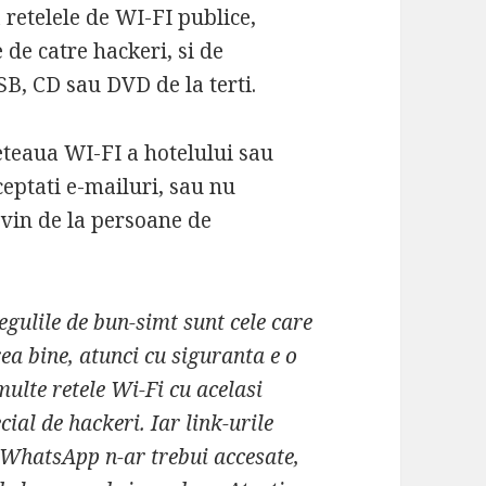
 retelele de WI-FI publice,
 de catre hackeri, si de
SB, CD sau DVD de la terti.
reteaua WI-FI a hotelului sau
ceptati e-mailuri, sau nu
 vin de la persoane de
regulile de bun-simt sunt cele care
a bine, atunci cu siguranta e o
ulte retele Wi-Fi cu acelasi
cial de hackeri. Iar link-urile
 WhatsApp n-ar trebui accesate,