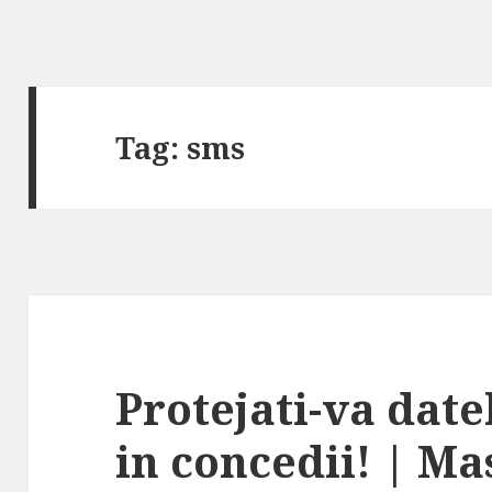
Tag:
sms
Protejati-va date
in concedii! | Ma