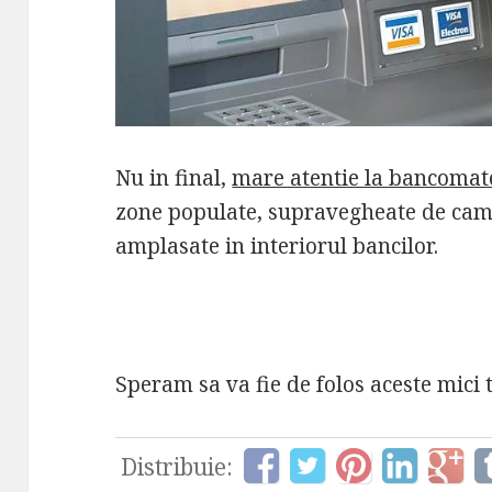
Nu in final,
mare atentie la bancomat
zone populate, supravegheate de came
amplasate in interiorul bancilor.
Speram sa va fie de folos aceste mici 
Distribuie: