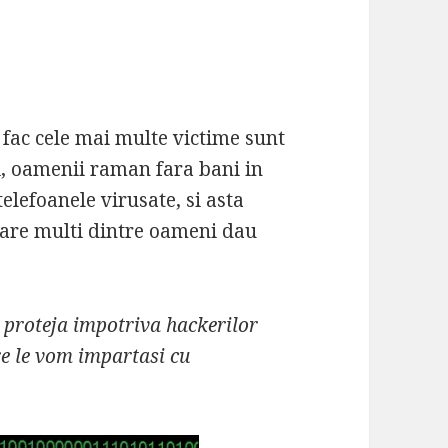
 fac cele mai multe victime sunt
ci, oamenii raman fara bani in
telefoanele virusate, si asta
 care multi dintre oameni dau
 proteja impotriva hackerilor
re le vom impartasi cu