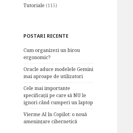
Tutoriale
(115)
POSTARI RECENTE
Cum organizezi un birou
ergonomic?
Oracle aduce modelele Gemini
mai aproape de utilizatori
Cele mai importante
specificații pe care să NU le
ignori când cumperi un laptop
Vierme AI în Copilot: o nouă
amenințare cibernetică