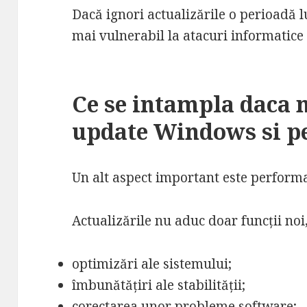
Dacă ignori actualizările o perioadă 
mai vulnerabil la atacuri informatice
Ce se intampla daca n
update Windows si p
Un alt aspect important este perform
Actualizările nu aduc doar funcții noi, 
optimizări ale sistemului;
îmbunătățiri ale stabilității;
corectarea unor probleme software;