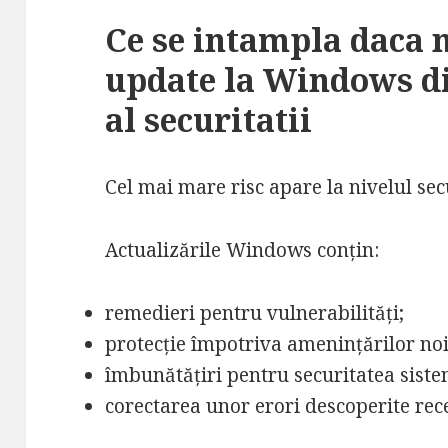
Ce se intampla daca n
update la Windows di
al securitatii
Cel mai mare risc apare la nivelul secu
Actualizările Windows conțin:
remedieri pentru vulnerabilități;
protecție împotriva amenințărilor noi
îmbunătățiri pentru securitatea siste
corectarea unor erori descoperite rec