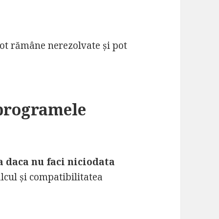
ot rămâne nerezolvate și pot
 programele
a daca nu faci niciodata
alcul și compatibilitatea