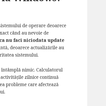
 sistemului de operare deoarece
xact când au nevoie de
ca nu faci niciodata update
ntă, deoarece actualizările au
ritatea sistemului.
 întâmplă nimic. Calculatorul
ctivitățile zilnice continuă
rea probleme care afectează
ui.