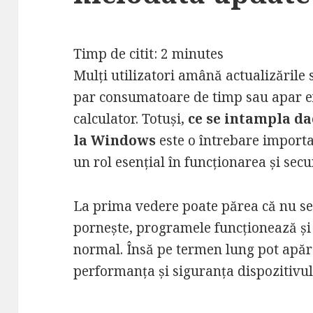
Timp de citit:
2
minutes
Mulți utilizatori amână actualizările
par consumatoare de timp sau apar e
calculator. Totuși,
ce se intampla da
la Windows
este o întrebare importa
un rol esențial în funcționarea și secu
La prima vedere poate părea că nu se
pornește, programele funcționează și a
normal. Însă pe termen lung pot apă
performanța și siguranța dispozitivul