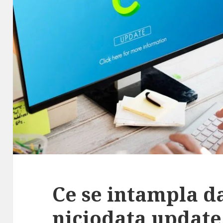
Ce se intampla d
niciodata updat