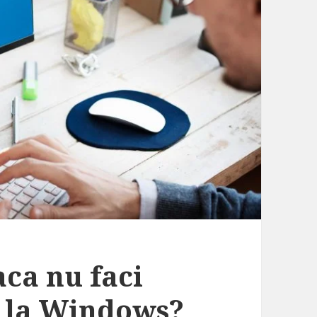
aca nu faci
e la Windows?