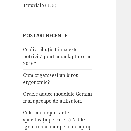
Tutoriale
(115)
POSTARI RECENTE
Ce distribuție Linux este
potrivită pentru un laptop din
2016?
Cum organizezi un birou
ergonomic?
Oracle aduce modelele Gemini
mai aproape de utilizatori
Cele mai importante
specificații pe care să NU le
ignori când cumperi un laptop