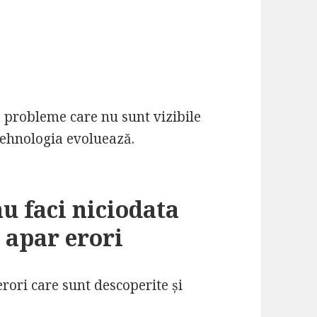
 probleme care nu sunt vizibile
tehnologia evoluează.
u faci niciodata
i apar erori
rori care sunt descoperite și