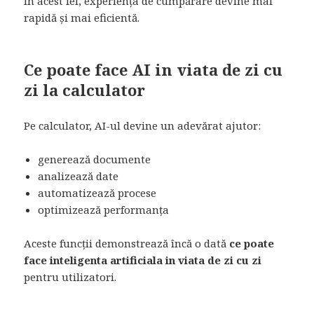
În acest fel, experiența de cumpărare devine mai
rapidă și mai eficientă.
Ce poate face AI in viata de zi cu
zi la calculator
Pe calculator, AI-ul devine un adevărat ajutor:
generează documente
analizează date
automatizează procese
optimizează performanța
Aceste funcții demonstrează încă o dată
ce poate
face inteligenta artificiala in viata de zi cu zi
pentru utilizatori.