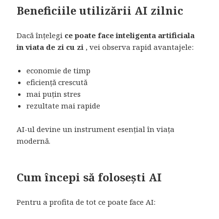
Beneficiile utilizării AI zilnic
Dacă înțelegi
ce poate face inteligenta artificiala
in viata de zi cu zi
, vei observa rapid avantajele:
economie de timp
eficiență crescută
mai puțin stres
rezultate mai rapide
AI-ul devine un instrument esențial în viața
modernă.
Cum începi să folosești AI
Pentru a profita de tot ce poate face AI: