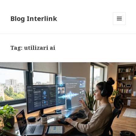
Blog Interlink
MENU
AND
WIDGETS
Tag:
utilizari ai