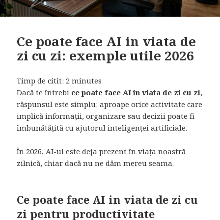
Ce poate face AI in viata de
zi cu zi: exemple utile 2026
Timp de citit:
2
minutes
Dacă te întrebi
ce poate face AI in viata de zi cu zi
,
răspunsul este simplu: aproape orice activitate care
implică informații, organizare sau decizii poate fi
îmbunătățită cu ajutorul inteligenței artificiale.
În 2026, AI-ul este deja prezent în viața noastră
zilnică, chiar dacă nu ne dăm mereu seama.
Ce poate face AI in viata de zi cu
zi pentru productivitate