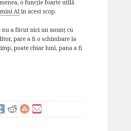
menea, o funcție foarte utilă
mini AI
în acest scop.
 nu a făcut nici un anunț cu
ditor, pare a fi o schimbare la
timp, poate chiar luni, pana a fi