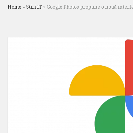
Home
»
Stiri IT
»
Google Photos propune o nouă interfaț