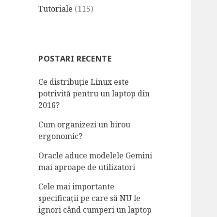
Tutoriale
(115)
POSTARI RECENTE
Ce distribuție Linux este
potrivită pentru un laptop din
2016?
Cum organizezi un birou
ergonomic?
Oracle aduce modelele Gemini
mai aproape de utilizatori
Cele mai importante
specificații pe care să NU le
ignori când cumperi un laptop