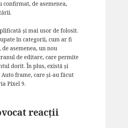
 au confirmat, de asemenea,
ării.
lificată și mai usor de folosit.
pate în categorii, cum ar fi
tă, de asemenea, un nou
cranul de editare, care permite
ul dorit. În plus, există și
Auto frame, care și-au făcut
ia Pixel 9.
ovocat reacții