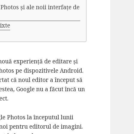
Photos și ale noii interfațe de
ixte
nouă experiență de editare și
hotos pe dispozitivele Android.
rtat că noul editor a început să
cestea, Google nu a făcut încă un
ect.
e Photos la începutul lunii
noi pentru editorul de imagini.