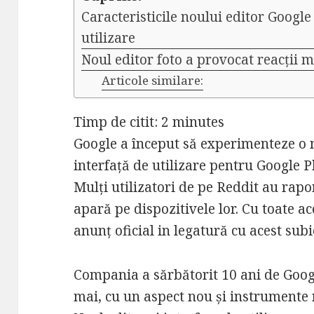
Caracteristicile noului editor Google 
utilizare
Noul editor foto a provocat reacții m
Articole similare:
Timp de citit:
2
minutes
Google a început să experimenteze o 
interfață de utilizare pentru Google P
Mulți utilizatori de pe Reddit au rapo
apară pe dispozitivele lor. Cu toate a
anunț oficial in legatură cu acest subi
Compania a sărbătorit 10 ani de Googl
mai, cu un aspect nou și instrumente 