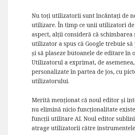
Nu toți utilizatorii sunt încântați de n
utilizare. În timp ce unii utilizatori 
aspect, alții consideră că schimbarea 
utilizator a spus că Google trebuie să
și să plaseze butoanele de editare în o
Utilizatorul a exprimat, de asemenea,
personalizate în partea de jos, cu pic
utilizatorului.
Merită menționat că noul editor și in
nu elimină nicio funcționalitate exist
funcții utilitare AI. Noul editor sublin
atrage utilizatorii către instrumentele