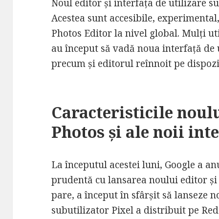
Noul editor și interfața de utilizare s
Acestea sunt accesibile, experimental,
Photos Editor la nivel global. Mulți ut
au început să vadă noua interfață de ut
precum și editorul reînnoit pe dispozit
Caracteristicile noul
Photos și ale noii int
La începutul acestei luni, Google a a
prudentă cu lansarea noului editor și no
pare, a început în sfârșit să lanseze n
subutilizator Pixel a distribuit pe Re