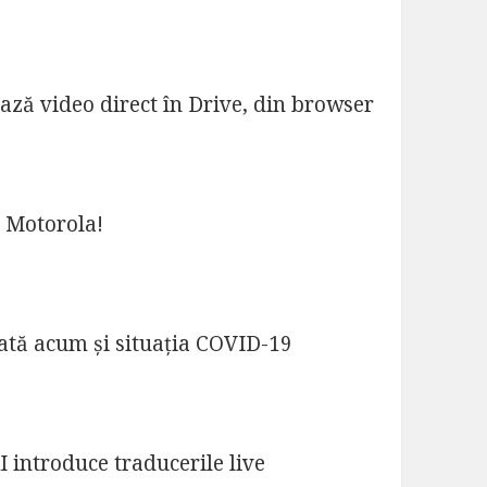
ează video direct în Drive, din browser
 Motorola!
ată acum și situația COVID-19
I introduce traducerile live