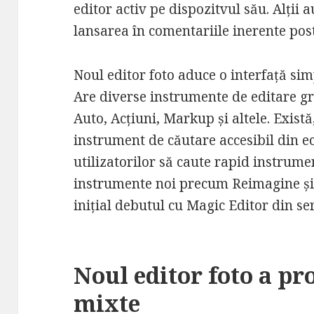
editor activ pe dispozitvul său. Alții
lansarea în comentariile inerente post
Noul editor foto aduce o interfață simp
Are diverse instrumente de editare gru
Auto, Acțiuni, Markup și altele. Exis
instrument de căutare accesibil din e
utilizatorilor să caute rapid instrument
instrumente noi precum Reimagine și 
inițial debutul cu Magic Editor din ser
Noul editor foto a pr
mixte