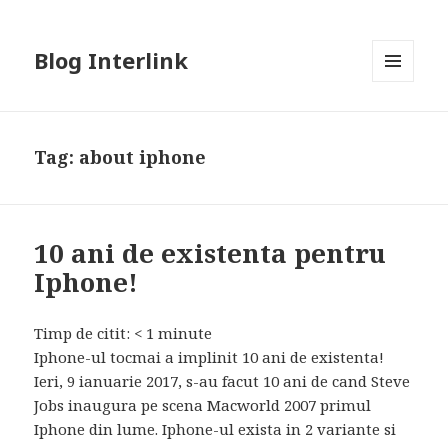
Blog Interlink
MENU
AND
WIDGETS
Tag:
about iphone
10 ani de existenta pentru
Iphone!
Timp de citit:
< 1
minute
Iphone-ul tocmai a implinit 10 ani de existenta!
Ieri, 9 ianuarie 2017, s-au facut 10 ani de cand Steve
Jobs inaugura pe scena Macworld 2007 primul
Iphone din lume. Iphone-ul exista in 2 variante si