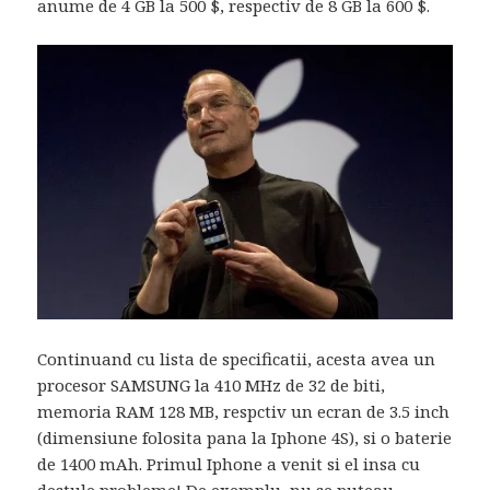
anume de 4 GB la 500 $, respectiv de 8 GB la 600 $.
Continuand cu lista de specificatii, acesta avea un
procesor SAMSUNG la 410 MHz de 32 de biti,
memoria RAM 128 MB, respctiv un ecran de 3.5 inch
(dimensiune folosita pana la Iphone 4S), si o baterie
de 1400 mAh. Primul Iphone a venit si el insa cu