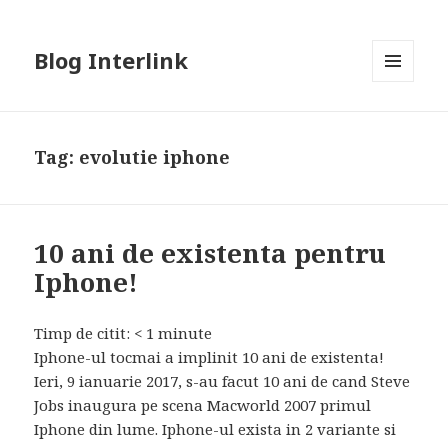
Blog Interlink
MENU
AND
WIDGETS
Tag:
evolutie iphone
10 ani de existenta pentru
Iphone!
Timp de citit:
< 1
minute
Iphone-ul tocmai a implinit 10 ani de existenta!
Ieri, 9 ianuarie 2017, s-au facut 10 ani de cand Steve
Jobs inaugura pe scena Macworld 2007 primul
Iphone din lume. Iphone-ul exista in 2 variante si