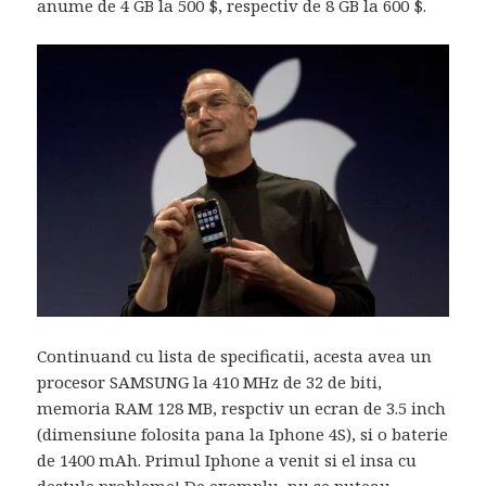
anume de 4 GB la 500 $, respectiv de 8 GB la 600 $.
Continuand cu lista de specificatii, acesta avea un
procesor SAMSUNG la 410 MHz de 32 de biti,
memoria RAM 128 MB, respctiv un ecran de 3.5 inch
(dimensiune folosita pana la Iphone 4S), si o baterie
de 1400 mAh. Primul Iphone a venit si el insa cu