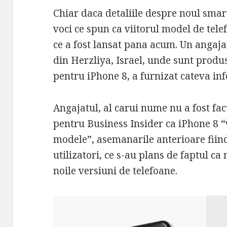
Chiar daca detaliile despre noul smar
voci ce spun ca viitorul model de telefo
ce a fost lansat pana acum. Un angaja
din Herzliya, Israel, unde sunt pro
pentru iPhone 8, a furnizat cateva in
Angajatul, al carui nume nu a fost fac
pentru
Business
Insider ca iPhone 8 “v
modele”, asemanarile anterioare fiind 
utilizatori, ce s-au plans de faptul c
noile versiuni de telefoane.