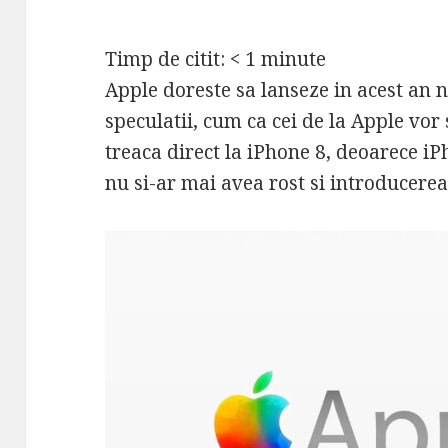
Timp de citit:
< 1
minute
Apple doreste sa lanseze in acest an 
speculatii, cum ca cei de la Apple vor 
treaca direct la iPhone 8, deoarece iPh
nu si-ar mai avea rost si introducere