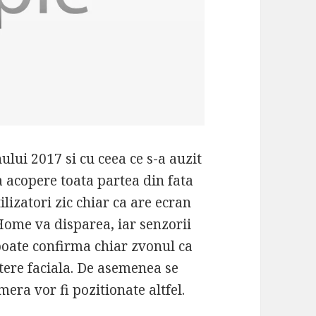
lui 2017 si cu ceea ce s-a auzit
a acopere toata partea din fata
ilizatori zic chiar ca are ecran
Home va disparea, iar senzorii
 poate confirma chiar zvonul ca
stere faciala. De asemenea se
mera vor fi pozitionate altfel.