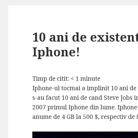
10 ani de existen
Iphone!
Timp de citit:
< 1
minute
Iphone-ul tocmai a implinit 10 ani de 
s-au facut 10 ani de cand Steve Jobs
2007 primul Iphone din lume. Iphone-u
anume de 4 GB la 500 $, respectiv de 