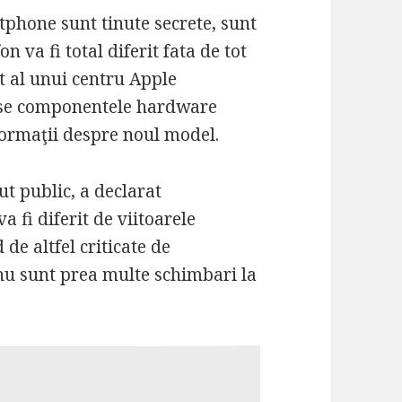
tphone sunt tinute secrete, sunt
n va fi total diferit fata de tot
t al unui centru Apple
duse componentele hardware
formaţii despre noul model.
ut public, a declarat
a fi diferit de viitoarele
de altfel criticate de
a nu sunt prea multe schimbari la