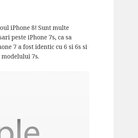
noul iPhone 8! Sunt multe
sari peste iPhone 7s, ca sa
one 7 a fost identic cu 6 si 6s si
a modelului 7s.