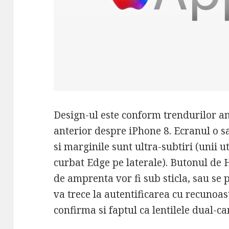
Design-ul este conform trendurilor anu
anterior despre iPhone 8. Ecranul o s
si marginile sunt ultra-subtiri (unii ut
curbat Edge pe laterale). Butonul de 
de amprenta vor fi sub sticla, sau se
va trece la autentificarea cu recunoa
confirma si faptul ca lentilele dual-ca