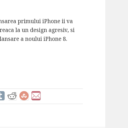
ansarea primului iPhone ii va
reaca la un design agresiv, si
lansare a noului iPhone 8.