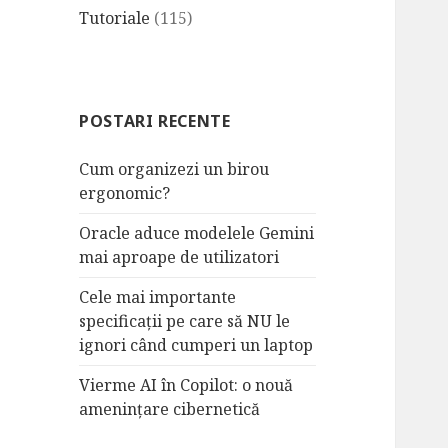
Tutoriale
(115)
POSTARI RECENTE
Cum organizezi un birou
ergonomic?
Oracle aduce modelele Gemini
mai aproape de utilizatori
Cele mai importante
specificații pe care să NU le
ignori când cumperi un laptop
Vierme AI în Copilot: o nouă
amenințare cibernetică