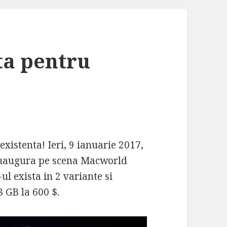
ta pentru
existenta! Ieri, 9 ianuarie 2017,
 inaugura pe scena Macworld
l exista in 2 variante si
8 GB la 600 $.