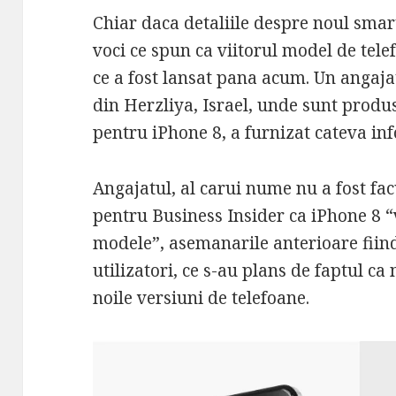
Chiar daca detaliile despre noul smar
voci ce spun ca viitorul model de telefo
ce a fost lansat pana acum. Un angaja
din Herzliya, Israel, unde sunt pro
pentru iPhone 8, a furnizat cateva in
Angajatul, al carui nume nu a fost fac
pentru
Business
Insider ca iPhone 8 “v
modele”, asemanarile anterioare fiind 
utilizatori, ce s-au plans de faptul c
noile versiuni de telefoane.