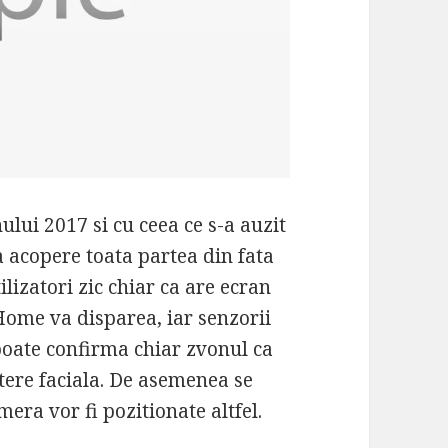
lui 2017 si cu ceea ce s-a auzit
a acopere toata partea din fata
ilizatori zic chiar ca are ecran
Home va disparea, iar senzorii
 poate confirma chiar zvonul ca
stere faciala. De asemenea se
mera vor fi pozitionate altfel.