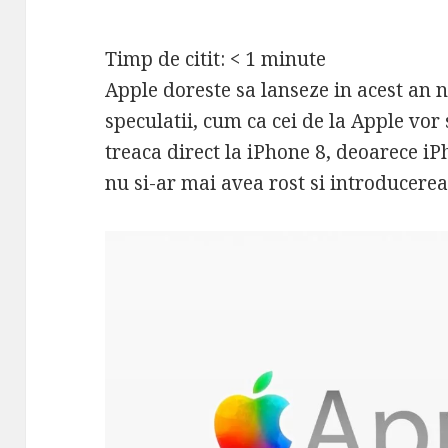
Timp de citit:
< 1
minute
Apple doreste sa lanseze in acest an 
speculatii, cum ca cei de la Apple vor 
treaca direct la iPhone 8, deoarece iPh
nu si-ar mai avea rost si introducere