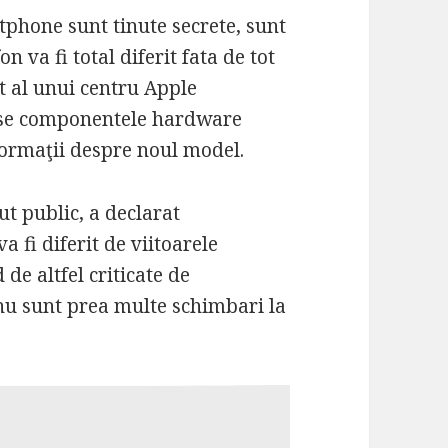
tphone sunt tinute secrete, sunt
n va fi total diferit fata de tot
t al unui centru Apple
duse componentele hardware
formaţii despre noul model.
ut public, a declarat
a fi diferit de viitoarele
de altfel criticate de
a nu sunt prea multe schimbari la