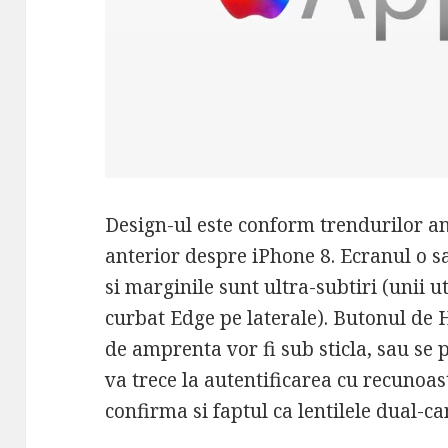
Design-ul este conform trendurilor anu
anterior despre iPhone 8. Ecranul o s
si marginile sunt ultra-subtiri (unii ut
curbat Edge pe laterale). Butonul de 
de amprenta vor fi sub sticla, sau se
va trece la autentificarea cu recunoa
confirma si faptul ca lentilele dual-ca