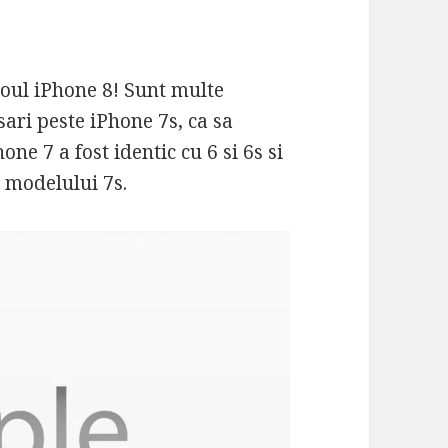
noul iPhone 8! Sunt multe
sari peste iPhone 7s, ca sa
one 7 a fost identic cu 6 si 6s si
a modelului 7s.