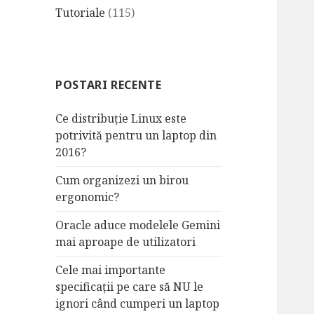
Tutoriale
(115)
POSTARI RECENTE
Ce distribuție Linux este
potrivită pentru un laptop din
2016?
Cum organizezi un birou
ergonomic?
Oracle aduce modelele Gemini
mai aproape de utilizatori
Cele mai importante
specificații pe care să NU le
ignori când cumperi un laptop