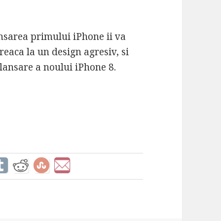
ansarea primului iPhone ii va
reaca la un design agresiv, si
lansare a noului iPhone 8.