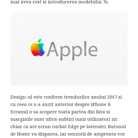
mai avea rost si introducerea modelului 7s.
Design-ul este conform trendurilor anului 2017 si
cu ceea ce s-a auzit anterior despre iPhone 8.
Ecranul o sa acopere toata partea din fata si
marginile sunt ultra-subtiri (unii utilizatori zic
chiar ca are ecran curbat Edge pe laterale). Butonul
de Home va disparea, iar senzorii de amprenta vor