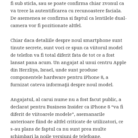
fi sub sticla, sau se poate confirma chiar zvonul ca
va trece la autentificarea cu recunoastere faciala.
De asemenea se confirma si faptul ca lentilele dual-
camera vor fi pozitionate altfel.
Chiar daca detaliile despre noul smartphone sunt
tinute secrete, sunt voci ce spun ca viitorul model
de telefon va fi total diferit fata de tot ce a fost
lansat pana acum. Un angajat al unui centru Apple
din Herzliya, Israel, unde sunt produse
componentele hardware pentru iPhone 8, a
furnizat cateva informaţii despre noul model.
Angajatul, al carui nume nu a fost facut public, a
declarat pentru
Business
Insider ca iPhone 8 “va fi
diferit de viitoarele modele”, asemanarile
anterioare fiind de altfel criticate de utilizatori, ce
s-au plans de faptul ca nu sunt prea multe
schimbari la noile versiuni de telefoane.