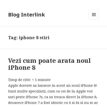
Blog Interlink
MENU
AND
WIDGETS
Tag:
iphone 8 stiri
Vezi cum poate arata noul
iPhone 8
Timp de citit:
< 1
minute
Apple doreste sa lanseze in acest an noul iPhone 8!
Sunt multe speculatii, cum ca cei de la Apple vor
sari peste iPhone 7s, ca sa treaca direct la iPhone 8,
deoarece iPhone 7 a fost identic cu 6 si 6s si nu si-ar