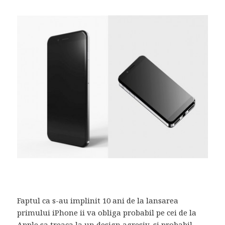
Faptul ca s-au implinit 10 ani de la lansarea
primului iPhone ii va obliga probabil pe cei de la
Apple sa treaca la un design agresiv, si probabil