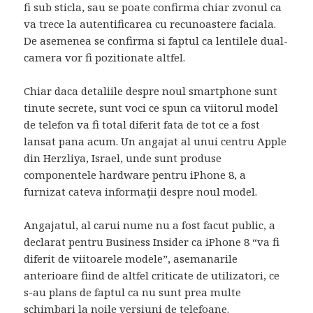
fi sub sticla, sau se poate confirma chiar zvonul ca
va trece la autentificarea cu recunoastere faciala.
De asemenea se confirma si faptul ca lentilele dual-
camera vor fi pozitionate altfel.
Chiar daca detaliile despre noul smartphone sunt
tinute secrete, sunt voci ce spun ca viitorul model
de telefon va fi total diferit fata de tot ce a fost
lansat pana acum. Un angajat al unui centru Apple
din Herzliya, Israel, unde sunt produse
componentele hardware pentru iPhone 8, a
furnizat cateva informaţii despre noul model.
Angajatul, al carui nume nu a fost facut public, a
declarat pentru
Business
Insider ca iPhone 8 “va fi
diferit de viitoarele modele”, asemanarile
anterioare fiind de altfel criticate de utilizatori, ce
s-au plans de faptul ca nu sunt prea multe
schimbari la noile versiuni de telefoane.