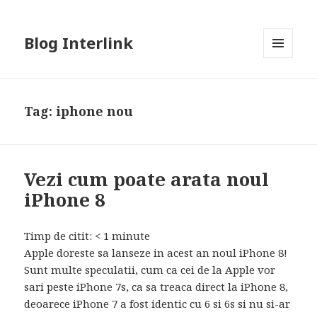
Blog Interlink
MENU
AND
WIDGETS
Tag:
iphone nou
Vezi cum poate arata noul
iPhone 8
Timp de citit:
< 1
minute
Apple doreste sa lanseze in acest an noul iPhone 8!
Sunt multe speculatii, cum ca cei de la Apple vor
sari peste iPhone 7s, ca sa treaca direct la iPhone 8,
deoarece iPhone 7 a fost identic cu 6 si 6s si nu si-ar