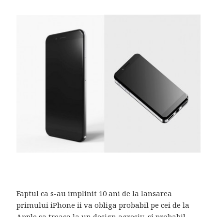
Faptul ca s-au implinit 10 ani de la lansarea
primului iPhone ii va obliga probabil pe cei de la
Apple sa treaca la un design agresiv, si probabil