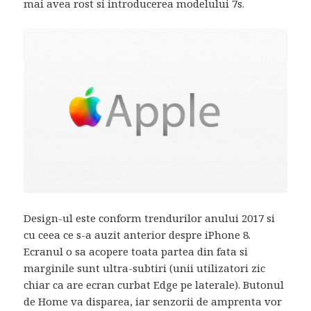
mai avea rost si introducerea modelului 7s.
Design-ul este conform trendurilor anului 2017 si
cu ceea ce s-a auzit anterior despre iPhone 8.
Ecranul o sa acopere toata partea din fata si
marginile sunt ultra-subtiri (unii utilizatori zic
chiar ca are ecran curbat Edge pe laterale). Butonul
de Home va disparea, iar senzorii de amprenta vor