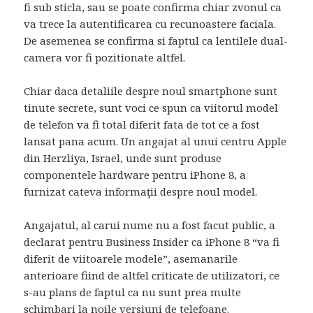
fi sub sticla, sau se poate confirma chiar zvonul ca
va trece la autentificarea cu recunoastere faciala.
De asemenea se confirma si faptul ca lentilele dual-
camera vor fi pozitionate altfel.
Chiar daca detaliile despre noul smartphone sunt
tinute secrete, sunt voci ce spun ca viitorul model
de telefon va fi total diferit fata de tot ce a fost
lansat pana acum. Un angajat al unui centru Apple
din Herzliya, Israel, unde sunt produse
componentele hardware pentru iPhone 8, a
furnizat cateva informaţii despre noul model.
Angajatul, al carui nume nu a fost facut public, a
declarat pentru
Business
Insider ca iPhone 8 “va fi
diferit de viitoarele modele”, asemanarile
anterioare fiind de altfel criticate de utilizatori, ce
s-au plans de faptul ca nu sunt prea multe
schimbari la noile versiuni de telefoane.