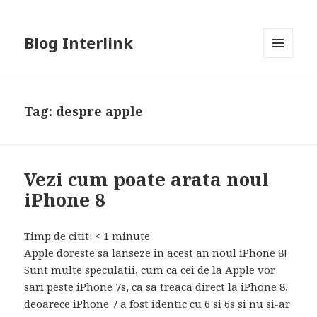
Blog Interlink
MENU
AND
WIDGETS
Tag:
despre apple
Vezi cum poate arata noul
iPhone 8
Timp de citit:
< 1
minute
Apple doreste sa lanseze in acest an noul iPhone 8!
Sunt multe speculatii, cum ca cei de la Apple vor
sari peste iPhone 7s, ca sa treaca direct la iPhone 8,
deoarece iPhone 7 a fost identic cu 6 si 6s si nu si-ar