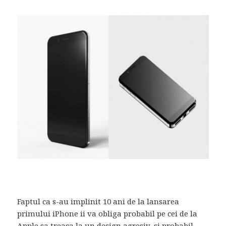
Faptul ca s-au implinit 10 ani de la lansarea
primului iPhone ii va obliga probabil pe cei de la
Apple sa treaca la un design agresiv, si probabil