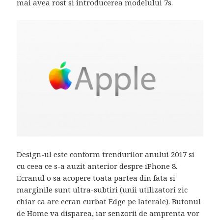
mai avea rost si introducerea modelului 7s.
Design-ul este conform trendurilor anului 2017 si
cu ceea ce s-a auzit anterior despre iPhone 8.
Ecranul o sa acopere toata partea din fata si
marginile sunt ultra-subtiri (unii utilizatori zic
chiar ca are ecran curbat Edge pe laterale). Butonul
de Home va disparea, iar senzorii de amprenta vor