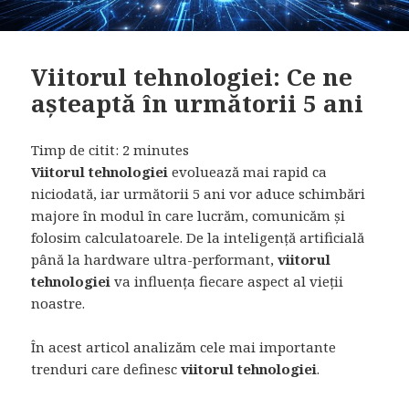
Viitorul tehnologiei: Ce ne
așteaptă în următorii 5 ani
Timp de citit:
2
minutes
Viitorul tehnologiei
evoluează mai rapid ca
niciodată, iar următorii 5 ani vor aduce schimbări
majore în modul în care lucrăm, comunicăm și
folosim calculatoarele. De la inteligență artificială
până la hardware ultra-performant,
viitorul
tehnologiei
va influența fiecare aspect al vieții
noastre.
În acest articol analizăm cele mai importante
trenduri care definesc
viitorul tehnologiei
.