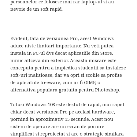
persoanelor ce folosesc mai rar laptop-ul si au
nevoie de un soft rapid.
Evident, fata de versiunea Pro, acest Windows
aduce niste limitari importante. Nu veti putea
instala in PC-ul dvs decat aplicatiile din Store,
nimic altceva din exterior. Aceasta miscare este
conceputa pentru a impiedica studentii sa instaleze
soft-uri malitioase, dar va opri si scolile sa profite
de aplicatiile freeware, cum ar fi GIMP, o
alternativa populara gratuita pentru Photoshop.
Totusi Windows 10S este destul de rapid, mai rapid
chiar decat versiunea Pro pe acelasi hardware,
pornind in aproximativ 15 secunde. Acest nou
sistem de operare are un ecran de pornire
simplificat si reproiectat si are o strategie similara