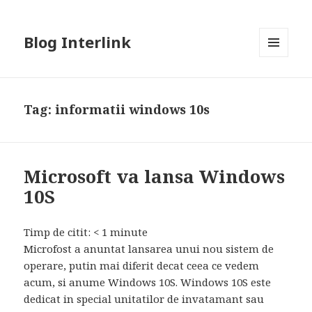
Blog Interlink
MENU
AND
WIDGETS
Tag:
informatii windows 10s
Microsoft va lansa Windows
10S
Timp de citit:
< 1
minute
Microfost a anuntat lansarea unui nou sistem de
operare, putin mai diferit decat ceea ce vedem
acum, si anume Windows 10S. Windows 10S este
dedicat in special unitatilor de invatamant sau