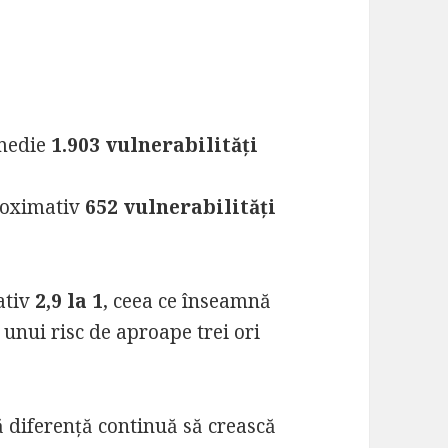
medie
1.903 vulnerabilități
roximativ
652 vulnerabilități
ativ
2,9 la 1
, ceea ce înseamnă
unui risc de aproape trei ori
ă diferență continuă să crească