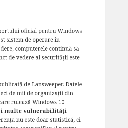
portului oficial pentru Windows
est sistem de operare în
vedere, computerele continuă să
ct de vedere al securității este
 publicată de Lansweeper. Datele
zeci de mii de organizații din
e care rulează Windows 10
i multe vulnerabilități
ența nu este doar statistică, ci