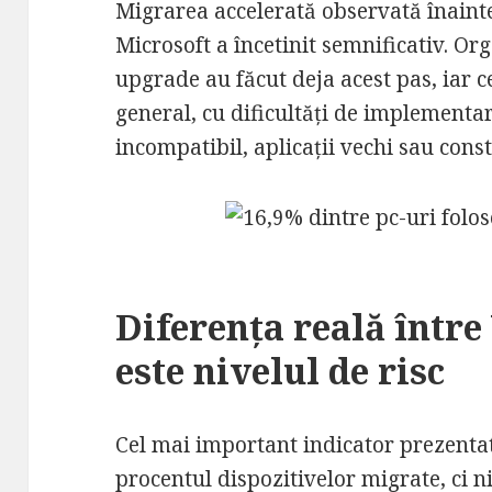
Migrarea accelerată observată înaint
Microsoft a încetinit semnificativ. Org
upgrade au făcut deja acest pas, iar c
general, cu dificultăți de implementa
incompatibil, aplicații vechi sau cons
Diferența reală între
este nivelul de risc
Cel mai important indicator prezenta
procentul dispozitivelor migrate, ci n