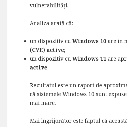
vulnerabilități.
Analiza arată că:
un dispozitiv cu
Windows 10
are în 
(CVE) active
;
un dispozitiv cu
Windows 11
are ap
active
.
Rezultatul este un raport de aproxim
că sistemele Windows 10 sunt expuse 
mai mare.
Mai îngrijorător este faptul că aceast