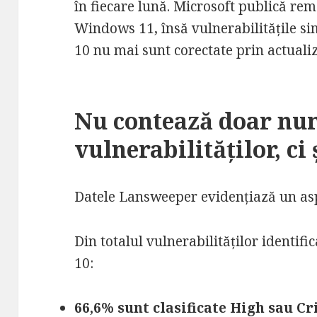
în fiecare lună. Microsoft publică rem
Windows 11, însă vulnerabilitățile s
10 nu mai sunt corectate prin actuali
Nu contează doar nu
vulnerabilităților, ci 
Datele Lansweeper evidențiază un asp
Din totalul vulnerabilităților identif
10:
66,6% sunt clasificate High sau Cr