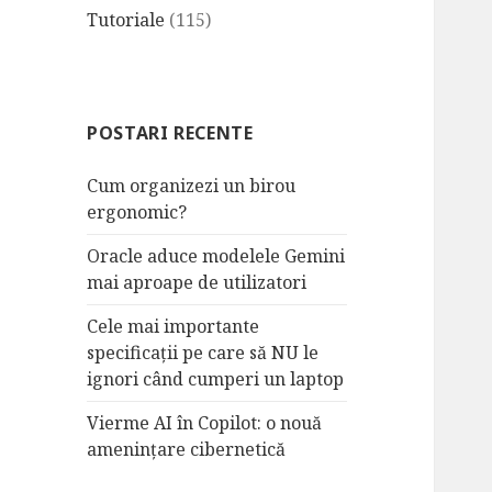
Tutoriale
(115)
POSTARI RECENTE
Cum organizezi un birou
ergonomic?
Oracle aduce modelele Gemini
mai aproape de utilizatori
Cele mai importante
specificații pe care să NU le
ignori când cumperi un laptop
Vierme AI în Copilot: o nouă
amenințare cibernetică