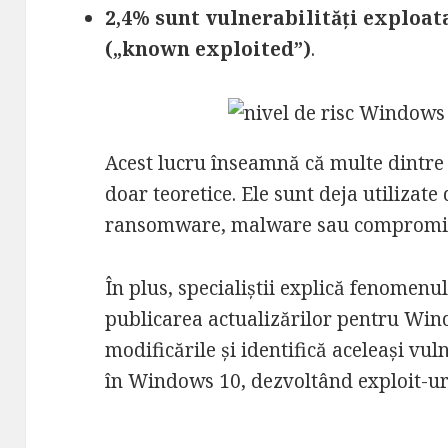
2,4% sunt vulnerabilități exploata
(„known exploited”)
.
Acest lucru înseamnă că multe dintre
doar teoretice. Ele sunt deja utilizate
ransomware, malware sau compromiter
În plus, specialiștii explică fenomenu
publicarea actualizărilor pentru Win
modificările și identifică aceleași vu
în Windows 10, dezvoltând exploit-ur