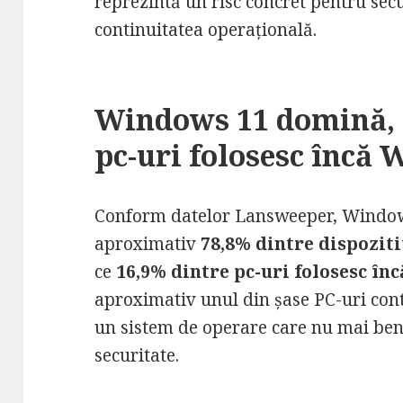
reprezintă un risc concret pentru sec
continuitatea operațională.
Windows 11 domină, 
pc-uri folosesc încă
Conform datelor Lansweeper, Window
aproximativ
78,8% dintre dispozit
ce
16,9% dintre pc-uri folosesc în
aproximativ unul din șase PC-uri con
un sistem de operare care nu mai bene
securitate.