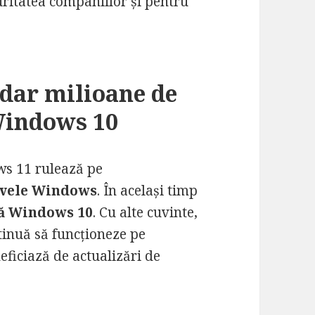
uritatea companiilor și pentru
dar milioane de
 Windows 10
s 11 rulează pe
ivele Windows
. În același timp
că Windows 10
. Cu alte cuvinte,
tinuă să funcționeze pe
ficiază de actualizări de