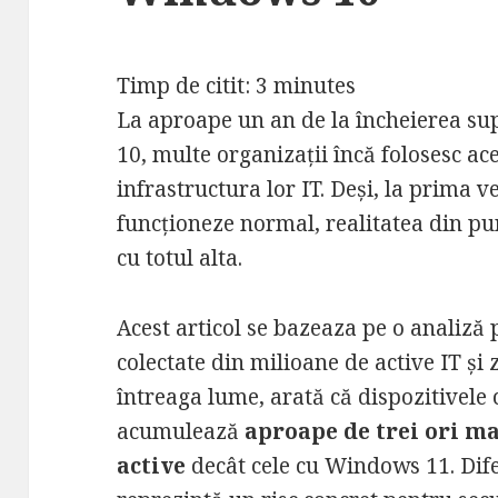
Timp de citit:
3
minutes
La aproape un an de la încheierea su
10, multe organizații încă folosesc ac
infrastructura lor IT. Deși, la prima 
funcționeze normal, realitatea din pun
cu totul alta.
Acest articol se bazeaza pe o analiză
colectate din milioane de active IT și 
întreaga lume, arată că dispozitivel
acumulează
aproape de trei ori ma
active
decât cele cu Windows 11. Difer