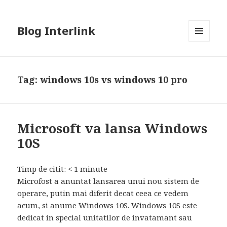
Blog Interlink
MENU
AND
WIDGETS
Tag:
windows 10s vs windows 10 pro
Microsoft va lansa Windows
10S
Timp de citit:
< 1
minute
Microfost a anuntat lansarea unui nou sistem de
operare, putin mai diferit decat ceea ce vedem
acum, si anume Windows 10S. Windows 10S este
dedicat in special unitatilor de invatamant sau