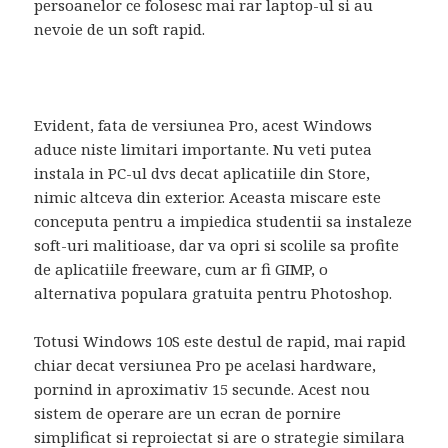
persoanelor ce folosesc mai rar laptop-ul si au
nevoie de un soft rapid.
Evident, fata de versiunea Pro, acest Windows
aduce niste limitari importante. Nu veti putea
instala in PC-ul dvs decat aplicatiile din Store,
nimic altceva din exterior. Aceasta miscare este
conceputa pentru a impiedica studentii sa instaleze
soft-uri malitioase, dar va opri si scolile sa profite
de aplicatiile freeware, cum ar fi GIMP, o
alternativa populara gratuita pentru Photoshop.
Totusi Windows 10S este destul de rapid, mai rapid
chiar decat versiunea Pro pe acelasi hardware,
pornind in aproximativ 15 secunde. Acest nou
sistem de operare are un ecran de pornire
simplificat si reproiectat si are o strategie similara