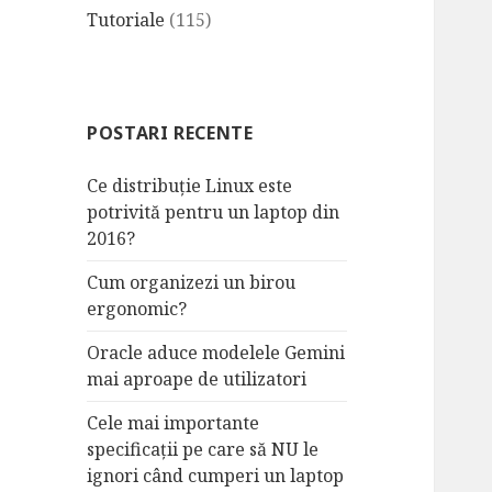
Tutoriale
(115)
POSTARI RECENTE
Ce distribuție Linux este
potrivită pentru un laptop din
2016?
Cum organizezi un birou
ergonomic?
Oracle aduce modelele Gemini
mai aproape de utilizatori
Cele mai importante
specificații pe care să NU le
ignori când cumperi un laptop