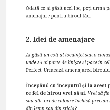
Odată ce ai găsit acel loc, poți urma p
amenajare pentru biroul tău.
2. Idei de amenajare
Ai găsit un colț al locuinței sau o cam
unde să ai parte de liniște și pace în ce
Perfect. Urmează amenajarea biroulu
Începând cu începutul și la acest 
ce fel de birou vrei să ai.
Vrei să fi
sau alb, ori de culoare închisă precum
din lemn sau din sticlă?