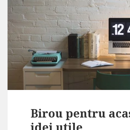
Birou pentru acas
idei utile