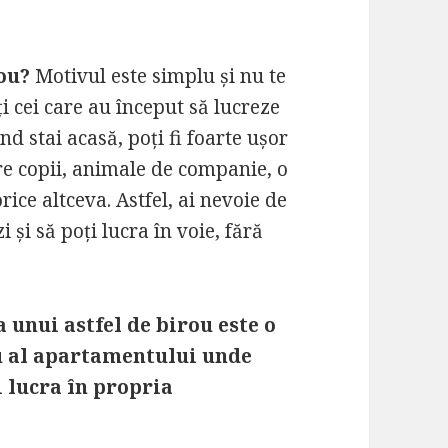
rou?
Motivul este simplu și nu te
i cei care au început să lucreze
d stai acasă, poți fi foarte ușor
re copii, animale de companie, o
ice altceva. Astfel, ai nevoie de
i și să poți lucra în voie, fără
 unui astfel de birou este o
sau al apartamentului unde
ți lucra în propria