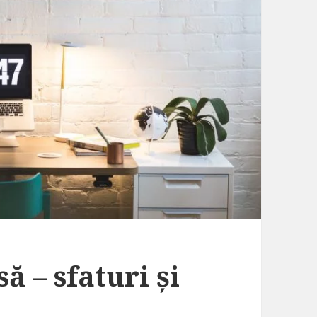
ă – sfaturi și