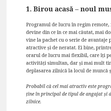
1. Birou acasă – noul mu
Programul de lucru în regim remote, 
devine din ce în ce mai căutat, mai do
vine la pachet cu o serie de avantaje 
atractive și de neratat. Ei bine, prin
orarul de lucru mai flexibil, care îți
activități simultan, dar și mai mult tim
deplasarea zilnică la locul de muncă 
Probabil că cel mai atractiv este progra
ține în principal de tipul de angajat și 
zilnice.