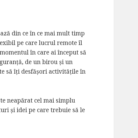
ză din ce în ce mai mult timp
xibil pe care lucrul remote îl
 momentul în care ai început să
iguranță, de un birou și un
 să îți desfășori activitățile în
te neapărat cel mai simplu
uri și idei pe care trebuie să le