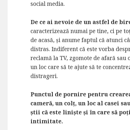
social media.
De ce ai nevoie de un astfel de bi
caracterizează numai pe tine, ci pe toț
de acasă, și anume faptul că atunci cân
distras. Indiferent că este vorba desp
reclamă la TV, zgomote de afară sau or
un loc care să te ajute să te concentrez
distrageri.
Punctul de pornire pentru crearea
cameră, un colț, un loc al casei 
știi că este liniște și în care să po
intimitate.