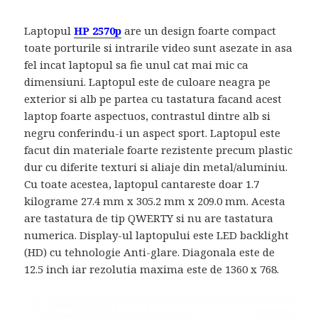
Laptopul
HP 2570p
are un design foarte compact
toate porturile si intrarile video sunt asezate in asa
fel incat laptopul sa fie unul cat mai mic ca
dimensiuni. Laptopul este de culoare neagra pe
exterior si alb pe partea cu tastatura facand acest
laptop foarte aspectuos, contrastul dintre alb si
negru conferindu-i un aspect sport. Laptopul este
facut din materiale foarte rezistente precum plastic
dur cu diferite texturi si aliaje din metal/aluminiu.
Cu toate acestea, laptopul cantareste doar 1.7
kilograme 27.4 mm x 305.2 mm x 209.0 mm. Acesta
are tastatura de tip QWERTY si nu are tastatura
numerica. Display-ul laptopului este LED backlight
(HD) cu tehnologie Anti-glare. Diagonala este de
12.5 inch iar rezolutia maxima este de 1360 x 768.