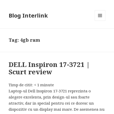
Blog Interlink
MENU
AND
WIDGETS
Tag:
4gb ram
DELL Inspiron 17-3721 |
Scurt review
Timp de citit:
< 1
minute
Laptop-ul Dell Inspiron 17-3721 reprezinta o
alegere excelenta, prin design-ul sau foarte
atractiv, dar in special pentru cei ce doresc un
dispozitiv cu un display mai mare. De asemenea nu