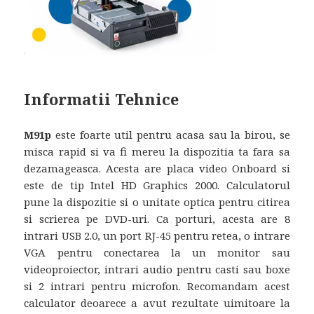
Informatii Tehnice
M91p
este foarte util pentru acasa sau la birou, se
misca rapid si va fi mereu la dispozitia ta fara sa
dezamageasca. Acesta are placa video Onboard si
este de tip Intel HD Graphics 2000. Calculatorul
pune la dispozitie si o unitate optica pentru citirea
si scrierea pe DVD-uri. Ca porturi, acesta are 8
intrari USB 2.0, un port RJ-45 pentru retea, o intrare
VGA pentru conectarea la un monitor sau
videoproiector, intrari audio pentru casti sau boxe
si 2 intrari pentru microfon. Recomandam acest
calculator deoarece a avut rezultate uimitoare la