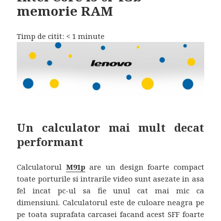
memorie RAM
Timp de citit:
< 1
minute
Un calculator mai mult decat
performant
Calculatorul
M91p
are un design foarte compact
toate porturile si intrarile video sunt asezate in asa
fel incat pc-ul sa fie unul cat mai mic ca
dimensiuni. Calculatorul este de culoare neagra pe
pe toata suprafata carcasei facand acest SFF foarte