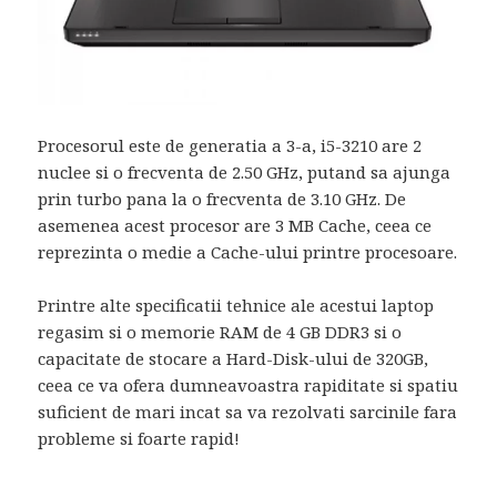
Procesorul este de generatia a 3-a, i5-3210 are 2
nuclee si o frecventa de 2.50 GHz, putand sa ajunga
prin turbo pana la o frecventa de 3.10 GHz. De
asemenea acest procesor are 3 MB Cache, ceea ce
reprezinta o medie a Cache-ului printre procesoare.
Printre alte specificatii tehnice ale acestui laptop
regasim si o memorie RAM de 4 GB DDR3 si o
capacitate de stocare a Hard-Disk-ului de 320GB,
ceea ce va ofera dumneavoastra rapiditate si spatiu
suficient de mari incat sa va rezolvati sarcinile fara
probleme si foarte rapid!