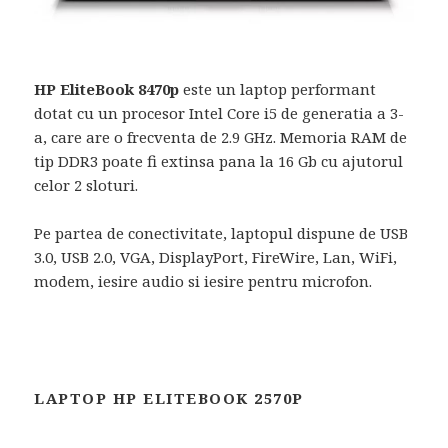
HP EliteBook 8470p
este un laptop performant
dotat cu un procesor Intel Core i5 de generatia a 3-
a, care are o frecventa de 2.9 GHz. Memoria RAM de
tip DDR3 poate fi extinsa pana la 16 Gb cu ajutorul
celor 2 sloturi.
Pe partea de conectivitate, laptopul dispune de USB
3.0, USB 2.0, VGA, DisplayPort, FireWire, Lan, WiFi,
modem, iesire audio si iesire pentru microfon.
LAPTOP HP ELITEBOOK 2570P