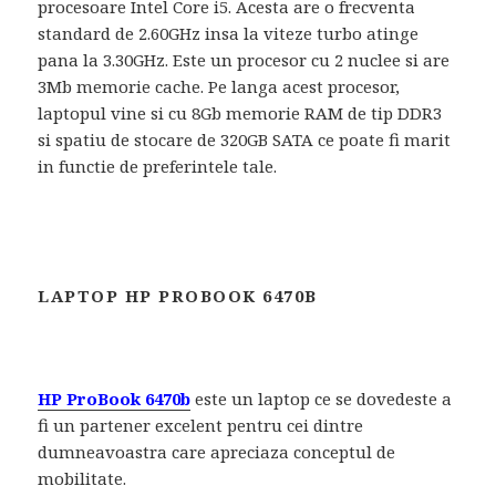
procesoare Intel Core i5. Acesta are o frecventa
standard de 2.60GHz insa la viteze turbo atinge
pana la 3.30GHz. Este un procesor cu 2 nuclee si are
3Mb memorie cache. Pe langa acest procesor,
laptopul vine si cu 8Gb memorie RAM de tip DDR3
si spatiu de stocare de 320GB SATA ce poate fi marit
in functie de preferintele tale.
LAPTOP HP PROBOOK 6470B
HP ProBook 6470b
este un laptop ce se dovedeste a
fi un partener excelent pentru cei dintre
dumneavoastra care apreciaza conceptul de
mobilitate.