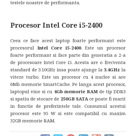
testele noastre de performanta.
Procesor Intel Core i5-2400
Ceea ce face acest laptop foarte performant este
procesorul
Intel Core i5-2400
. Este un procesor
foarte performant si face parte din generatia a 2-a
de procesoare Intel Core i5. Acesta are o frecventa
standard de 3.10GHz insa poate ajunge la
3.4GHz
la
viteze turbo. Este un procesor cu 4 nuclee si are
6Mb memorie SmartCache. Pe langa acest procesor,
laptopul vine si cu
4Gb memorie RAM
de tip DDR3
si spatiu de stocare de
250GB SATA
ce poate fi marit
in functie de preferintele tale. Consumul acestui
procesor este 95 W si este compatibil cu maxim
32GB memorie RAM.