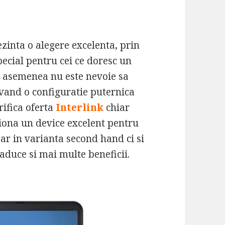
zinta o alegere excelenta, prin
pecial pentru cei ce doresc un
e asemenea nu este nevoie sa
vand o configuratie puternica
erifica oferta
Interlink
chiar
itiona un device excelent pentru
r in varianta second hand ci si
aduce si mai multe beneficii.