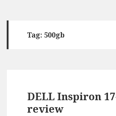
Tag:
500gb
DELL Inspiron 17
review