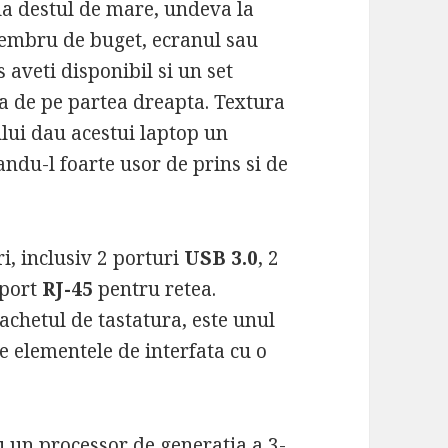
la destul de mare, undeva la
membru de buget, ecranul sau
s aveti disponibil si un set
a de pe partea dreapta. Textura
lui dau acestui laptop un
andu-l foarte usor de prins si de
i, inclusiv 2 porturi
USB 3.0
, 2
 port
RJ-45
pentru retea.
achetul de tastatura, este unul
e elementele de interfata cu o
 un processor de generatia a 3-