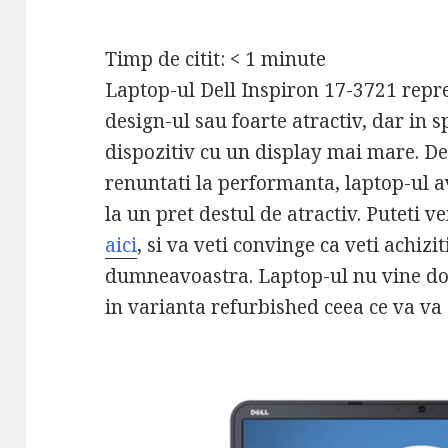
Timp de citit:
< 1
minute
Laptop-ul Dell Inspiron 17-3721 repre
design-ul sau foarte atractiv, dar in s
dispozitiv cu un display mai mare. D
renuntati la performanta, laptop-ul a
la un pret destul de atractiv. Puteti v
aici
, si va veti convinge ca veti achiz
dumneavoastra. Laptop-ul nu vine doa
in varianta refurbished ceea ce va va 