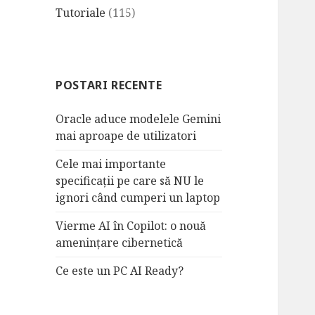
Tutoriale
(115)
POSTARI RECENTE
Oracle aduce modelele Gemini
mai aproape de utilizatori
Cele mai importante
specificații pe care să NU le
ignori când cumperi un laptop
Vierme AI în Copilot: o nouă
amenințare cibernetică
Ce este un PC AI Ready?