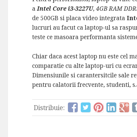
a
Intel Core i3-3227U
,
4GB RAM DDR
de 500GB si placa video integrata
Int
lucruri au facut ca laptop-ul sa rasp
teste ce masoara performanta sistemelo
Chiar daca acest laptop nu este cel ma
comparatie cu alte laptop-uri cu ecra
Dimensiunile si carantersitcile sale r
pentru calatorii frecvente, studenti, s.
Distribuie: