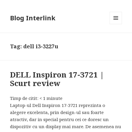
Blog Interlink
MENU
AND
WIDGETS
Tag:
dell i3-3227u
DELL Inspiron 17-3721 |
Scurt review
Timp de citit:
< 1
minute
Laptop-ul Dell Inspiron 17-3721 reprezinta o
alegere excelenta, prin design-ul sau foarte
atractiv, dar in special pentru cei ce doresc un
dispozitiv cu un display mai mare. De asemenea nu