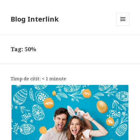
Blog Interlink
MENU
AND
WIDGETS
Tag:
50%
Timp de citit:
< 1
minute