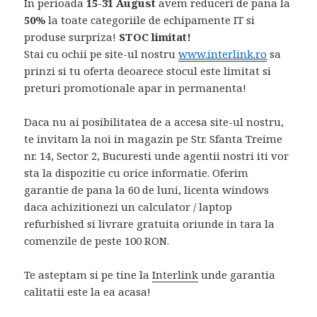
In perioada
15-31 August
avem reduceri de pana la
50%
la toate categoriile de echipamente IT si
produse surpriza!
STOC limitat!
Stai cu ochii pe site-ul nostru
www.interlink.ro
sa
prinzi si tu oferta deoarece stocul este limitat si
preturi promotionale apar in permanenta!
Daca nu ai posibilitatea de a accesa site-ul nostru,
te invitam la noi in magazin pe Str. Sfanta Treime
nr. 14, Sector 2, Bucuresti unde agentii nostri iti vor
sta la dispozitie cu orice informatie. Oferim
garantie de pana la 60 de luni, licenta windows
daca achizitionezi un calculator / laptop
refurbished si livrare gratuita oriunde in tara la
comenzile de peste 100 RON.
Te asteptam si pe tine la
Interlink
unde garantia
calitatii este la ea acasa!