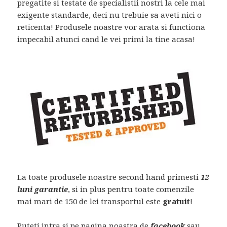
pregatite si testate de specialistii nostri la cele mai
exigente standarde, deci nu trebuie sa aveti nici o
reticenta! Produsele noastre vor arata si functiona
impecabil atunci cand le vei primi la tine acasa!
La toate produsele noastre second hand primesti
12
luni garantie
, si in plus pentru toate comenzile
mai mari de 150 de lei transportul este
gratuit
!
Puteti intra si pe pagina noastra de
facebook
sau