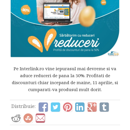
Pe Interlink.ro vine iepurasul mai devreme si va
aduce reduceri de pana la 50%. Profitati de
discounturi chiar incepand de maine, 11 aprilie, si
cumparati-va produsul mult dorit.
Distribuie: