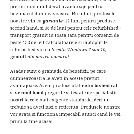
preturi mai mult decat avanatoaje pentru
buzunarul dumneavoastra. Nu uitati, produsele
noastre vin cu
garantie
: 12 luni pentru produse
second hand, si 36 de luni pentru cele refurbished +
transport gratuit in toata tara pentru comenzi de
peste 150 de lei! Calculatoarele si laptopurile
refurbished vin cu
licenta Windows 7 sau 10,
gratuit
din partea noastra!
Asadar sunt o gramada de beneficii, pe care
dumneavoastra le aveti in aceste preturi
avantajoase. Avem produse atat
refurbished
cat
si
second hand
pregatite si testate de specialistii
nostri la cele mai exigente standarde, deci nu
trebuie sa aveti nici o reticenta! Produsele noastre
vor arata si functiona impecabil atunci cand le vei
primi la tine acasa!