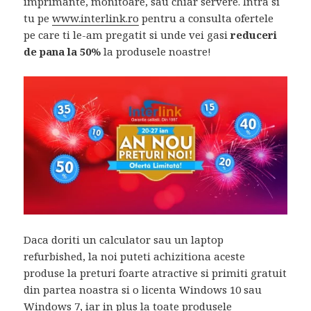
imprimante, monitoare, sau chiar servere. Intra si
tu pe
www.interlink.ro
pentru a consulta ofertele
pe care ti le-am pregatit si unde vei gasi
reduceri
de pana la 50%
la produsele noastre!
Daca doriti un calculator sau un laptop
refurbished, la noi puteti achizitiona aceste
produse la preturi foarte atractive si primiti gratuit
din partea noastra si o licenta Windows 10 sau
Windows 7, iar in plus la toate produsele