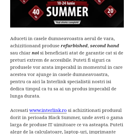
Aduceti in casele dumneavoastra aerul de vara,
achizitionand produse
refurbished
,
second hand
sau chiar
noi
si beneficiati atat de garantie cat si de
preturi extrem de accesibile. Puteti fi siguri ca
produsele vor arata impecabil in momentul in care
acestea vor ajunge in casele dumneavoastra,
pentru ca aici la Interlink specialistii nostri isi
dedica timpul ca tu sa ai un produs impecabil de
lunga durata.
Accesati
www.interlink.ro
si achizitionati produsul
dorit in perioada Black Summer, unde aveti o gama
larga de produse IT uimitoare ce va asteapta. Puteti
alege de la calculatoare, laptop-uri, imprimante