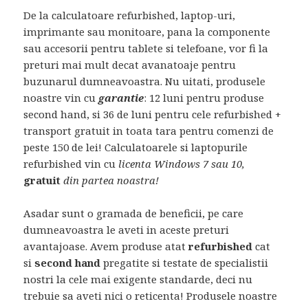
De la calculatoare refurbished, laptop-uri,
imprimante sau monitoare, pana la componente
sau accesorii pentru tablete si telefoane, vor fi la
preturi mai mult decat avanatoaje pentru
buzunarul dumneavoastra. Nu uitati, produsele
noastre vin cu
garantie
: 12 luni pentru produse
second hand, si 36 de luni pentru cele refurbished +
transport gratuit in toata tara pentru comenzi de
peste 150 de lei! Calculatoarele si laptopurile
refurbished vin cu
licenta Windows 7 sau 10,
gratuit
din partea noastra!
Asadar sunt o gramada de beneficii, pe care
dumneavoastra le aveti in aceste preturi
avantajoase. Avem produse atat
refurbished
cat
si
second hand
pregatite si testate de specialistii
nostri la cele mai exigente standarde, deci nu
trebuie sa aveti nici o reticenta! Produsele noastre