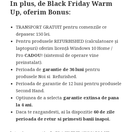
In plus, de Black Friday Warm
Up,
oferim Bonus
:
TRANSPORT GRATUIT pentru comenzile ce
depasesc 150 lei.
Pentru produsele REFURBISHED (calculatoare și
laptopuri) oferim licență Windows 10 Home /
Pro
CADOU
! (sistemul de operare vine
preinstalat).
Perioada de
garantie de 36 luni
pentru
produsele Noi si Refurished.
Perioada de garantie de 12 luni pentru produsele
Second Hand.
Optiunea de a selecta
garantie extinsa de pana
la 4 ani.
Daca te razgandesti, ai la dispozitie
60 de zile
perioada de retur si primesti banii inapoi.