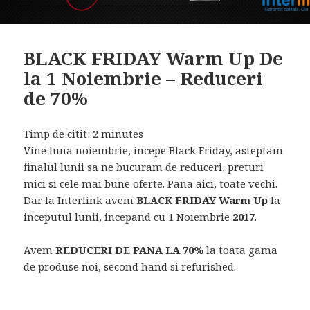
BLACK FRIDAY Warm Up De
la 1 Noiembrie – Reduceri
de 70%
Timp de citit:
2
minutes
Vine luna noiembrie, incepe Black Friday, asteptam
finalul lunii sa ne bucuram de reduceri, preturi
mici si cele mai bune oferte. Pana aici, toate vechi.
Dar la Interlink avem
BLACK FRIDAY Warm Up
la
inceputul lunii, incepand cu 1 Noiembrie
2017
.
Avem
REDUCERI DE PANA LA 70%
la toata gama
de produse noi, second hand si refurished.