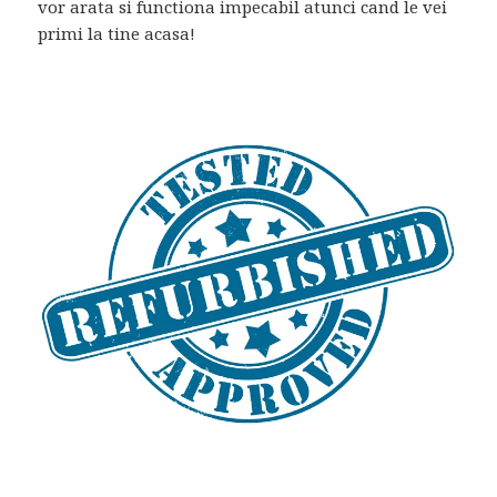
vor arata si functiona impecabil atunci cand le vei
primi la tine acasa!