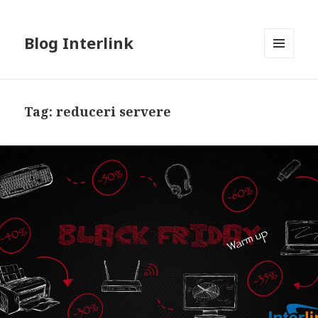
Blog Interlink
MENU
AND
WIDGETS
Tag:
reduceri servere