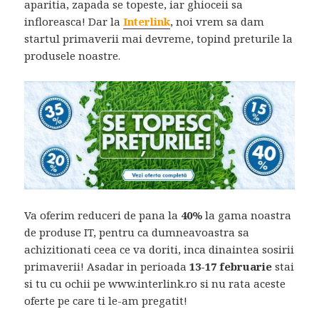
aparitia, zapada se topeste, iar ghioceii sa
infloreasca! Dar la
Interlink
, noi vrem sa dam
startul primaverii mai devreme, topind preturile la
produsele noastre.
Va oferim reduceri de pana la
40%
la gama noastra
de produse IT, pentru ca dumneavoastra sa
achizitionati ceea ce va doriti, inca dinaintea sosirii
primaverii! Asadar in perioada
13-17 februarie
stai
si tu cu ochii pe www.interlink.ro si nu rata aceste
oferte pe care ti le-am pregatit!