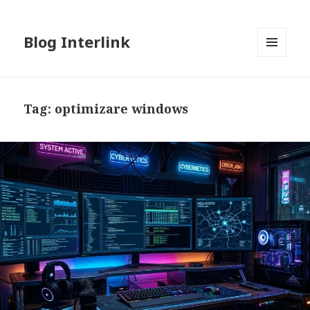
Blog Interlink
MENU
AND
WIDGETS
Tag:
optimizare windows