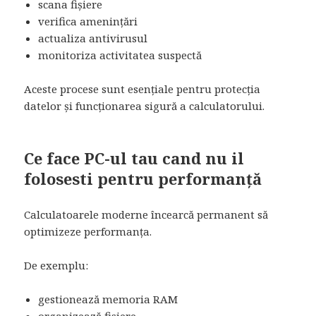
scana fișiere
verifica amenințări
actualiza antivirusul
monitoriza activitatea suspectă
Aceste procese sunt esențiale pentru protecția
datelor și funcționarea sigură a calculatorului.
Ce face PC-ul tau cand nu il
folosesti pentru performanță
Calculatoarele moderne încearcă permanent să
optimizeze performanța.
De exemplu:
gestionează memoria RAM
organizează fișiere