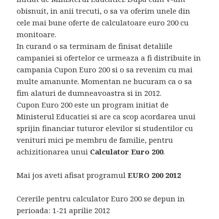
obisnuit, in anii trecuti, o sa va oferim unele din
cele mai bune oferte de calculatoare euro 200 cu
monitoare.
In curand o sa terminam de finisat detaliile
campaniei si ofertelor ce urmeaza a fi distribuite in
campania Cupon Euro 200 si o sa revenim cu mai
multe amanunte. Momentan ne bucuram ca o sa
fim alaturi de dumneavoastra si in 2012.
Cupon Euro 200 este un program initiat de
Ministerul Educatiei si are ca scop acordarea unui
sprijin financiar tuturor elevilor si studentilor cu
venituri mici pe membru de familie, pentru
achizitionarea unui
Calculator Euro 200
.
Mai jos aveti afisat programul
EURO 200 2012
Cererile pentru calculator Euro 200 se depun in
perioada: 1-21 aprilie 2012