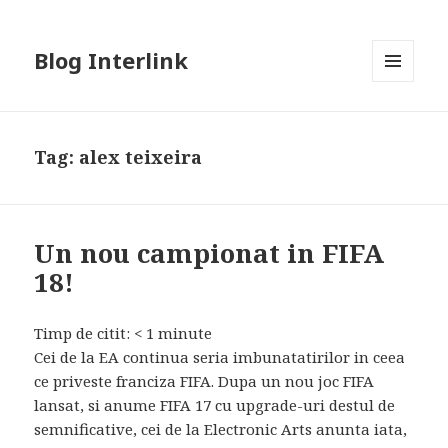
Blog Interlink
MENU
AND
WIDGETS
Tag:
alex teixeira
Un nou campionat in FIFA
18!
Timp de citit:
< 1
minute
Cei de la EA continua seria imbunatatirilor in ceea
ce priveste franciza FIFA. Dupa un nou joc FIFA
lansat, si anume FIFA 17 cu upgrade-uri destul de
semnificative, cei de la Electronic Arts anunta iata,