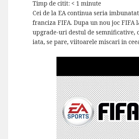
Timp de citit:
< 1
minute
Cei de la EA continua seria imbunatati
franciza FIFA. Dupa un nou joc FIFA 
upgrade-uri destul de semnificative, c
iata, se pare, viitoarele miscari in cee