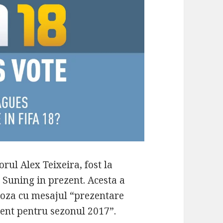
orul Alex Teixeira, fost la
 Suning in prezent. Acesta a
poza cu mesajul “prezentare
ment pentru sezonul 2017”.