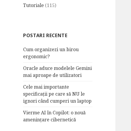
Tutoriale
(115)
POSTARI RECENTE
Cum organizezi un birou
ergonomic?
Oracle aduce modelele Gemini
mai aproape de utilizatori
Cele mai importante
specificații pe care să NU le
ignori când cumperi un laptop
Vierme AI în Copilot: o nouă
amenințare cibernetică