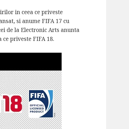
rilor in ceea ce priveste
lansat, si anume FIFA 17 cu
ei de la Electronic Arts anunta
a ce priveste FIFA 18.