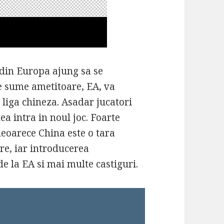
 din Europa ajung sa se
e sume ametitoare, EA, va
 liga chineza. Asadar jucatori
a intra in noul joc. Foarte
deoarece China este o tara
re, iar introducerea
e la EA si mai multe castiguri.