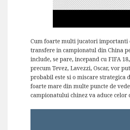
Cum foarte multi jucatori importanti
transfere in campionatul din China p
include, se pare, incepand cu FIFA 18,
precum Tevez, Lavezzi, Oscar, vor pute
probabil este si o miscare strategica 
foarte mare din multe puncte de vede
campionatului chinez va aduce celor d