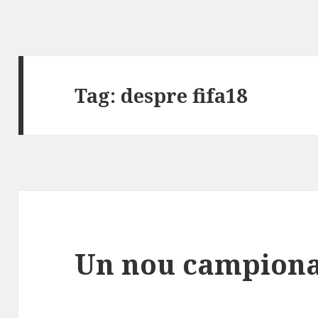
Tag:
despre fifa18
Un nou campionat