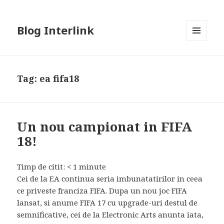
Blog Interlink
MENU
AND
WIDGETS
Tag:
ea fifa18
Un nou campionat in FIFA
18!
Timp de citit:
< 1
minute
Cei de la EA continua seria imbunatatirilor in ceea
ce priveste franciza FIFA. Dupa un nou joc FIFA
lansat, si anume FIFA 17 cu upgrade-uri destul de
semnificative, cei de la Electronic Arts anunta iata,