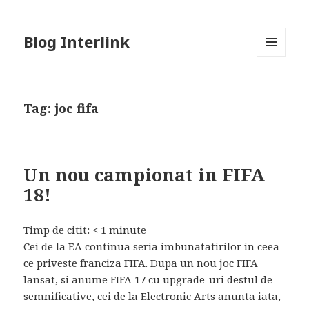
Blog Interlink
MENU
AND
WIDGETS
Tag:
joc fifa
Un nou campionat in FIFA
18!
Timp de citit:
< 1
minute
Cei de la EA continua seria imbunatatirilor in ceea
ce priveste franciza FIFA. Dupa un nou joc FIFA
lansat, si anume FIFA 17 cu upgrade-uri destul de
semnificative, cei de la Electronic Arts anunta iata,