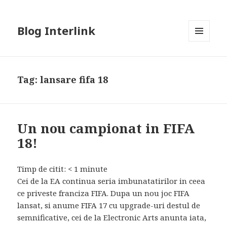
Blog Interlink
MENU
AND
WIDGETS
Tag:
lansare fifa 18
Un nou campionat in FIFA
18!
Timp de citit:
< 1
minute
Cei de la EA continua seria imbunatatirilor in ceea
ce priveste franciza FIFA. Dupa un nou joc FIFA
lansat, si anume FIFA 17 cu upgrade-uri destul de
semnificative, cei de la Electronic Arts anunta iata,