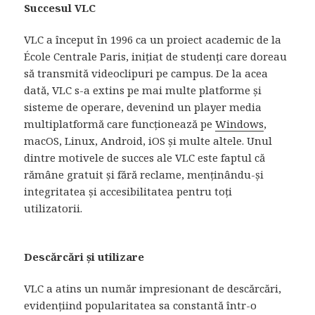
Succesul VLC
VLC a început în 1996 ca un proiect academic de la
École Centrale Paris, inițiat de studenți care doreau
să transmită videoclipuri pe campus. De la acea
dată, VLC s-a extins pe mai multe platforme și
sisteme de operare, devenind un player media
multiplatformă care funcționează pe
Windows
,
macOS, Linux, Android, iOS și multe altele. Unul
dintre motivele de succes ale VLC este faptul că
rămâne gratuit și fără reclame, menținându-și
integritatea și accesibilitatea pentru toți
utilizatorii.
Descărcări și utilizare
VLC a atins un număr impresionant de descărcări,
evidențiind popularitatea sa constantă într-o