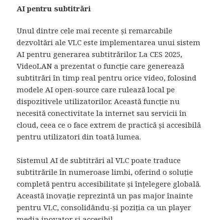
AI pentru subtitrări
Unul dintre cele mai recente și remarcabile
dezvoltări ale VLC este implementarea unui sistem
AI pentru generarea subtitrărilor. La CES 2025,
VideoLAN a prezentat o funcție care generează
subtitrări în timp real pentru orice video, folosind
modele AI open-source care rulează local pe
dispozitivele utilizatorilor. Această funcție nu
necesită conectivitate la internet sau servicii în
cloud, ceea ce o face extrem de practică și accesibilă
pentru utilizatori din toată lumea.
Sistemul AI de subtitrări al VLC poate traduce
subtitrările în numeroase limbi, oferind o soluție
completă pentru accesibilitate și înțelegere globală.
Această inovație reprezintă un pas major înainte
pentru VLC, consolidându-și poziția ca un player
media inovator și accesibil.