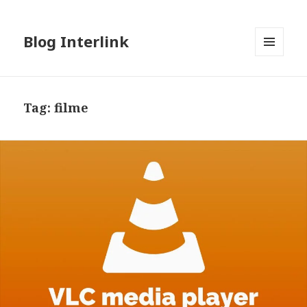
Blog Interlink
MENU
AND
WIDGETS
Tag:
filme