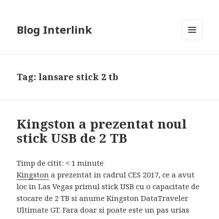
Blog Interlink
MENU
AND
WIDGETS
Tag:
lansare stick 2 tb
Kingston a prezentat noul
stick USB de 2 TB
Timp de citit:
< 1
minute
Kingston
a prezentat in cadrul CES 2017, ce a avut
loc in Las Vegas primul stick USB cu o capacitate de
stocare de 2 TB si anume Kingston DataTraveler
Ultimate GT. Fara doar si poate este un pas urias