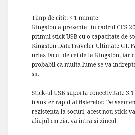
Timp de citit:
< 1
minute
Kingston
a prezentat in cadrul CES 20
primul stick USB cu o capacitate de s
Kingston DataTraveler Ultimate GT. Fa
urias facut de cei de la Kingston, iar 
probabil ca multa lume se va indrepta
sa.
Stick-ul USB suporta conectivitate 3.1
transfer rapid al fisierelor. De asemen
rezistenta la socuri, acest nou stick v
aliajul careia, va intra si zincul.