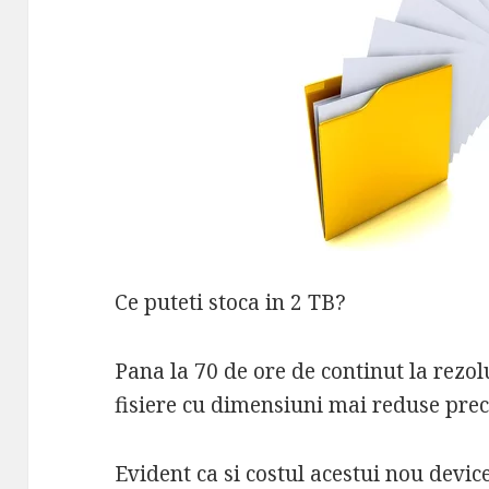
Ce puteti stoca in 2 TB?
Pana la 70 de ore de continut la rezol
fisiere cu dimensiuni mai reduse precu
Evident ca si costul acestui nou devic