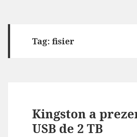
Tag:
fisier
Kingston a prezen
USB de 2 TB