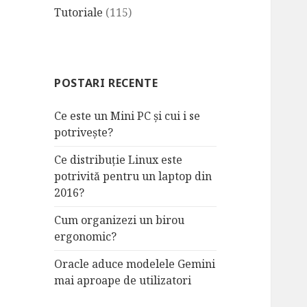
Tutoriale
(115)
POSTARI RECENTE
Ce este un Mini PC și cui i se
potrivește?
Ce distribuție Linux este
potrivită pentru un laptop din
2016?
Cum organizezi un birou
ergonomic?
Oracle aduce modelele Gemini
mai aproape de utilizatori