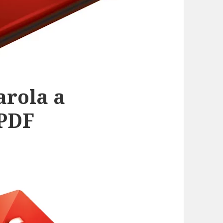
arola a
.PDF