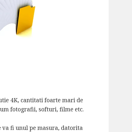
utie 4K, cantitati foarte mari de
m fotografii, softuri, filme etc.
e va fi unul pe masura, datorita