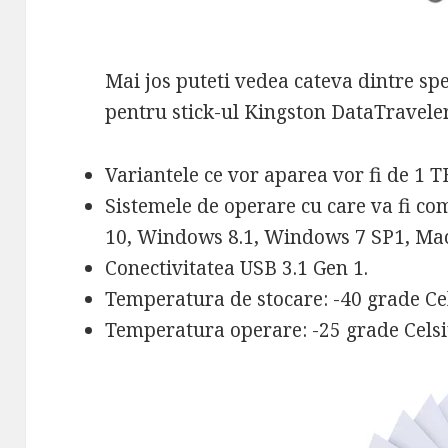
Mai jos puteti vedea cateva dintre spec
pentru stick-ul Kingston DataTravele
Variantele ce vor aparea vor fi de 1 T
Sistemele de operare cu care va fi co
10, Windows 8.1, Windows 7 SP1, Mac
Conectivitatea USB 3.1 Gen 1.
Temperatura de stocare: -40 grade Cel
Temperatura operare: -25 grade Celsiu