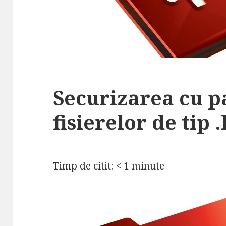
Securizarea cu p
fisierelor de tip 
Timp de citit:
< 1
minute