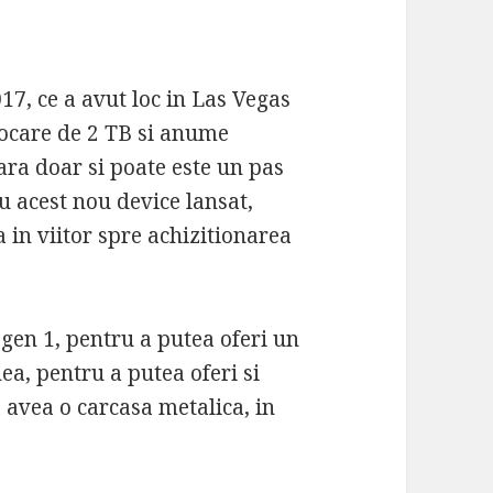
17, ce a avut loc in Las Vegas
tocare de 2 TB si anume
ra doar si poate este un pas
cu acest nou device lansat,
 in viitor spre achizitionarea
 gen 1, pentru a putea oferi un
ea, pentru a putea oferi si
a avea o carcasa metalica, in