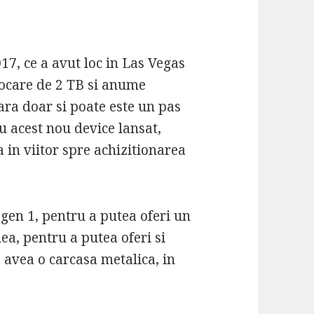
17, ce a avut loc in Las Vegas
tocare de 2 TB si anume
ra doar si poate este un pas
cu acest nou device lansat,
 in viitor spre achizitionarea
 gen 1, pentru a putea oferi un
ea, pentru a putea oferi si
a avea o carcasa metalica, in