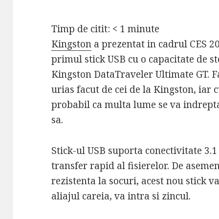
Timp de citit:
< 1
minute
Kingston
a prezentat in cadrul CES 20
primul stick USB cu o capacitate de s
Kingston DataTraveler Ultimate GT. Fa
urias facut de cei de la Kingston, iar 
probabil ca multa lume se va indrepta
sa.
Stick-ul USB suporta conectivitate 3.1
transfer rapid al fisierelor. De asemen
rezistenta la socuri, acest nou stick v
aliajul careia, va intra si zincul.