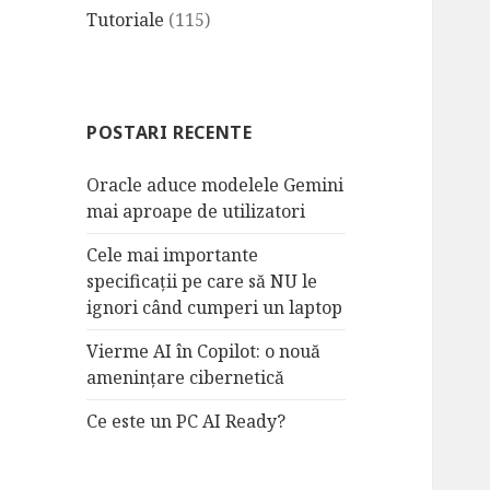
Tutoriale
(115)
POSTARI RECENTE
Oracle aduce modelele Gemini
mai aproape de utilizatori
Cele mai importante
specificații pe care să NU le
ignori când cumperi un laptop
Vierme AI în Copilot: o nouă
amenințare cibernetică
Ce este un PC AI Ready?