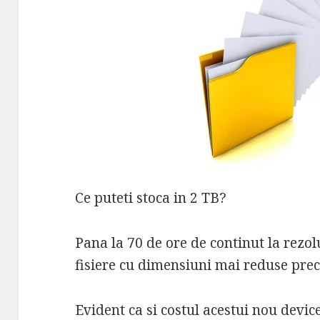
Ce puteti stoca in 2 TB?
Pana la 70 de ore de continut la rezol
fisiere cu dimensiuni mai reduse precu
Evident ca si costul acestui nou devic