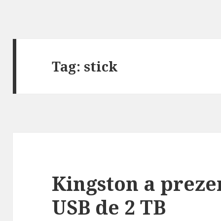
Tag:
stick
Kingston a prezen
USB de 2 TB