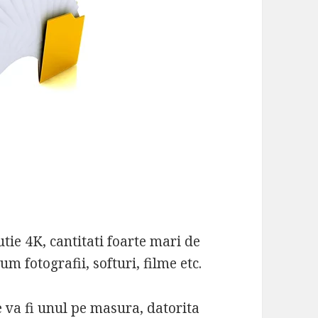
utie 4K, cantitati foarte mari de
m fotografii, softuri, filme etc.
e va fi unul pe masura, datorita