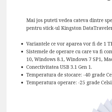
Mai jos puteti vedea cateva dintre spec
pentru stick-ul Kingston DataTravele
Variantele ce vor aparea vor fi de 1 T
Sistemele de operare cu care va fi co
10, Windows 8.1, Windows 7 SP1, Mac
Conectivitatea USB 3.1 Gen 1.
Temperatura de stocare: -40 grade Cel
Temperatura operare: -25 grade Celsiu