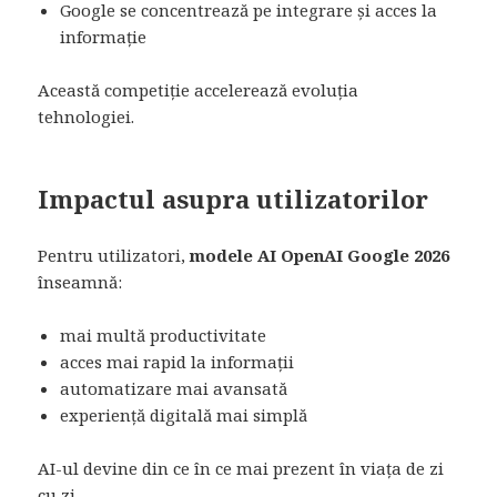
Google se concentrează pe integrare și acces la
informație
Această competiție accelerează evoluția
tehnologiei.
Impactul asupra utilizatorilor
Pentru utilizatori,
modele AI OpenAI Google 2026
înseamnă:
mai multă productivitate
acces mai rapid la informații
automatizare mai avansată
experiență digitală mai simplă
AI-ul devine din ce în ce mai prezent în viața de zi
cu zi.