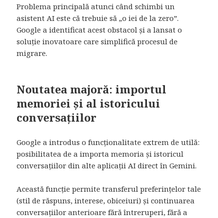
Problema principală atunci când schimbi un
asistent AI este că trebuie să „o iei de la zero”.
Google a identificat acest obstacol și a lansat o
soluție inovatoare care simplifică procesul de
migrare.
Noutatea majoră: importul
memoriei și al istoricului
conversațiilor
Google a introdus o funcționalitate extrem de utilă:
posibilitatea de a importa memoria și istoricul
conversațiilor din alte aplicații AI direct în Gemini.
Această funcție permite transferul preferințelor tale
(stil de răspuns, interese, obiceiuri) și continuarea
conversațiilor anterioare fără întreruperi, fără a