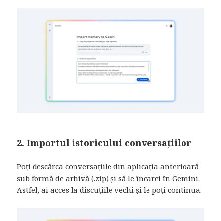
2. Importul istoricului conversațiilor
Poți descărca conversațiile din aplicația anterioară
sub formă de arhivă (.zip) și să le încarci în Gemini.
Astfel, ai acces la discuțiile vechi și le poți continua.