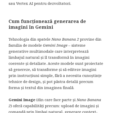
sau Vertex AI pentru dezvoltatori.
Cum funcționează generarea de
imagini în Gemini
Tehnologia din spatele
Nano Banana 2
provine din
familia de modele
Gemini Image
– sisteme
generative multimodale care interpretează
limbajul natural și îl transformă în imagini
coerente și detaliate. Aceste modele sunt proiectate
să genereze, să transforme și să editeze imagini
prin instrucțiuni simple, fără a necesita cunoștințe
tehnice de design, și pot păstra detalii precum
forma și textul din imaginea finală.
Gemini Image
(din care face parte și
Nano Banana
2
) oferă capabilități precum: upload de imagini și
comandă prin limbaj natural, generare context-