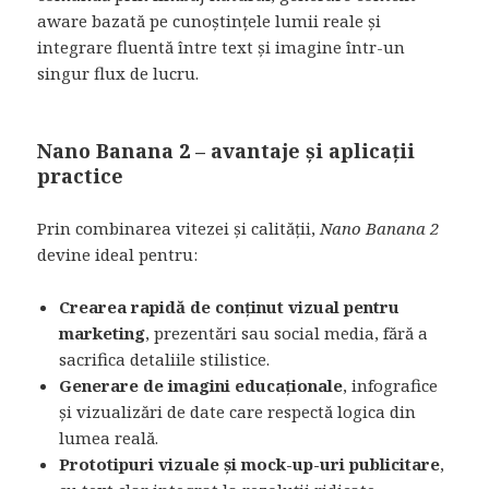
aware bazată pe cunoștințele lumii reale și
integrare fluentă între text și imagine într-un
singur flux de lucru.
Nano Banana 2 – avantaje și aplicații
practice
Prin combinarea vitezei și calității,
Nano Banana 2
devine ideal pentru:
Crearea rapidă de conținut vizual pentru
marketing
, prezentări sau social media, fără a
sacrifica detaliile stilistice.
Generare de imagini educaționale
, infografice
și vizualizări de date care respectă logica din
lumea reală.
Prototipuri vizuale și mock-up-uri publicitare
,