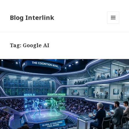
Blog Interlink
MENU
AND
WIDGETS
Tag:
Google AI