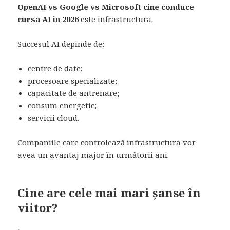
OpenAI vs Google vs Microsoft cine conduce
cursa AI in 2026
este infrastructura.
Succesul AI depinde de:
centre de date;
procesoare specializate;
capacitate de antrenare;
consum energetic;
servicii cloud.
Companiile care controlează infrastructura vor
avea un avantaj major în următorii ani.
Cine are cele mai mari șanse în
viitor?