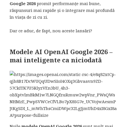
Google 2026
promit performanțe mai bune,
răspunsuri mai rapide și o integrare mai profundă
în viața de zi cu zi.
Dar ce aduc, de fapt, nou aceste lansări?
Modele AI OpenAI Google 2026 –
mai inteligente ca niciodată
Noile
modele OpenAI Google 2026
sunt mult mai