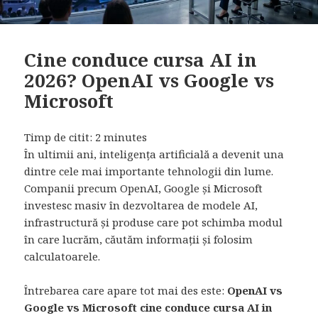
Cine conduce cursa AI in
2026? OpenAI vs Google vs
Microsoft
Timp de citit:
2
minutes
În ultimii ani, inteligența artificială a devenit una
dintre cele mai importante tehnologii din lume.
Companii precum OpenAI, Google și Microsoft
investesc masiv în dezvoltarea de modele AI,
infrastructură și produse care pot schimba modul
în care lucrăm, căutăm informații și folosim
calculatoarele.
Întrebarea care apare tot mai des este:
OpenAI vs
Google vs Microsoft cine conduce cursa AI in