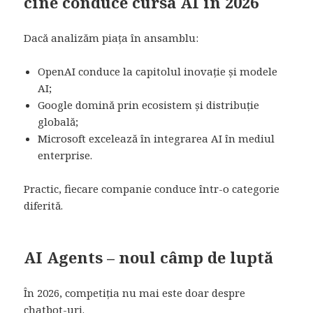
cine conduce cursa AI in 2026
Dacă analizăm piața în ansamblu:
OpenAI conduce la capitolul inovație și modele
AI;
Google domină prin ecosistem și distribuție
globală;
Microsoft excelează în integrarea AI în mediul
enterprise.
Practic, fiecare companie conduce într-o categorie
diferită.
AI Agents – noul câmp de luptă
În 2026, competiția nu mai este doar despre
chatbot-uri.