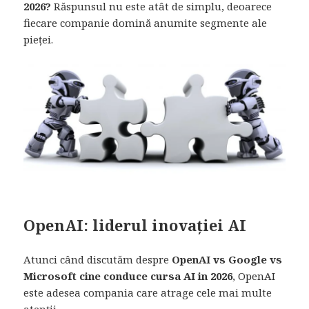
2026?
Răspunsul nu este atât de simplu, deoarece
fiecare companie domină anumite segmente ale
pieței.
OpenAI: liderul inovației AI
Atunci când discutăm despre
OpenAI vs Google vs
Microsoft cine conduce cursa AI in 2026
, OpenAI
este adesea compania care atrage cele mai multe