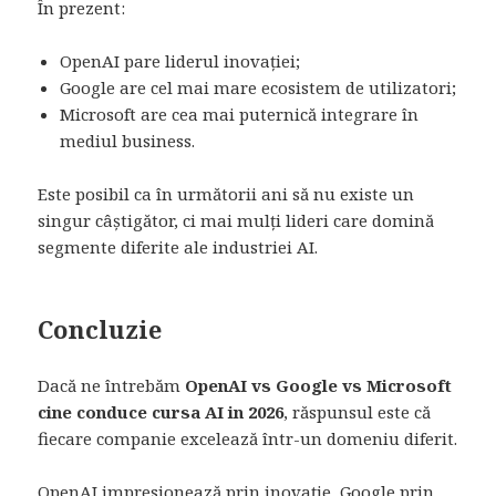
În prezent:
OpenAI pare liderul inovației;
Google are cel mai mare ecosistem de utilizatori;
Microsoft are cea mai puternică integrare în
mediul business.
Este posibil ca în următorii ani să nu existe un
singur câștigător, ci mai mulți lideri care domină
segmente diferite ale industriei AI.
Concluzie
Dacă ne întrebăm
OpenAI vs Google vs Microsoft
cine conduce cursa AI in 2026
, răspunsul este că
fiecare companie excelează într-un domeniu diferit.
OpenAI impresionează prin inovație, Google prin