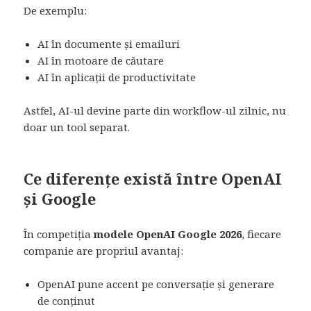
De exemplu:
AI în documente și emailuri
AI în motoare de căutare
AI în aplicații de productivitate
Astfel, AI-ul devine parte din workflow-ul zilnic, nu
doar un tool separat.
Ce diferențe există între OpenAI
și Google
În competiția
modele OpenAI Google 2026
, fiecare
companie are propriul avantaj:
OpenAI pune accent pe conversație și generare
de conținut