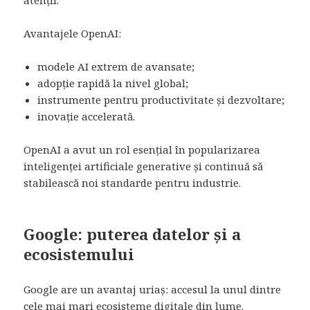
atenții.
Avantajele OpenAI:
modele AI extrem de avansate;
adopție rapidă la nivel global;
instrumente pentru productivitate și dezvoltare;
inovație accelerată.
OpenAI a avut un rol esențial în popularizarea
inteligenței artificiale generative și continuă să
stabilească noi standarde pentru industrie.
Google: puterea datelor și a
ecosistemului
Google are un avantaj uriaș: accesul la unul dintre
cele mai mari ecosisteme digitale din lume.