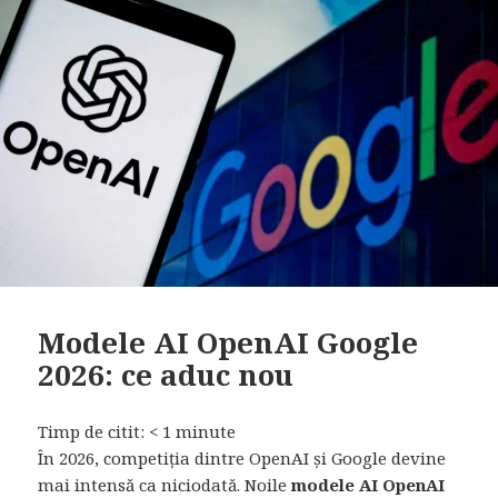
Modele AI OpenAI Google
2026: ce aduc nou
Timp de citit:
< 1
minute
În 2026, competiția dintre OpenAI și Google devine
mai intensă ca niciodată. Noile
modele AI OpenAI