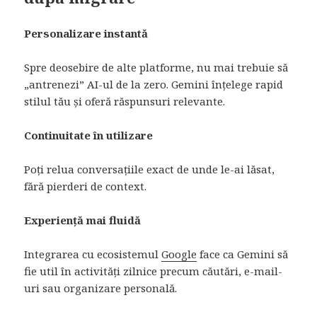
Personalizare instantă
Spre deosebire de alte platforme, nu mai trebuie să
„antrenezi” AI-ul de la zero. Gemini înțelege rapid
stilul tău și oferă răspunsuri relevante.
Continuitate în utilizare
Poți relua conversațiile exact de unde le-ai lăsat,
fără pierderi de context.
Experiență mai fluidă
Integrarea cu ecosistemul
Google
face ca Gemini să
fie util în activități zilnice precum căutări, e-mail-
uri sau organizare personală.