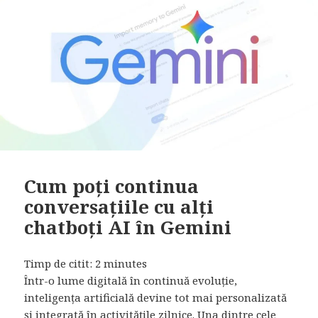
Cum poți continua
conversațiile cu alți
chatboți AI în Gemini
Timp de citit:
2
minutes
Într-o lume digitală în continuă evoluție,
inteligența artificială devine tot mai personalizată
și integrată în activitățile zilnice. Una dintre cele