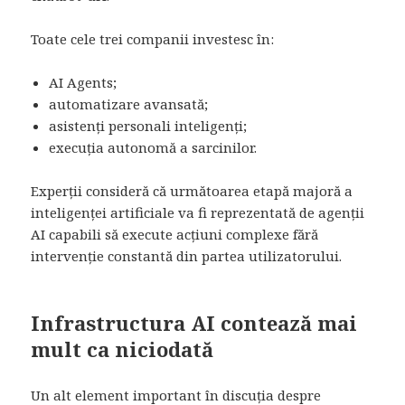
Toate cele trei companii investesc în:
AI Agents;
automatizare avansată;
asistenți personali inteligenți;
execuția autonomă a sarcinilor.
Experții consideră că următoarea etapă majoră a
inteligenței artificiale va fi reprezentată de agenții
AI capabili să execute acțiuni complexe fără
intervenție constantă din partea utilizatorului.
Infrastructura AI contează mai
mult ca niciodată
Un alt element important în discuția despre