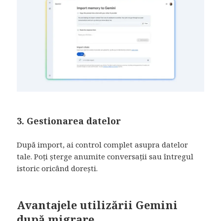
3. Gestionarea datelor
După import, ai control complet asupra datelor
tale. Poți șterge anumite conversații sau întregul
istoric oricând dorești.
Avantajele utilizării Gemini
după migrare