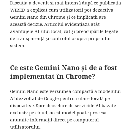
Discuția a devenit și mai intensă după ce publicația
WIRED a explicat cum utilizatorii pot dezactiva
Gemini Nano din Chrome și ce implicații are
această decizie. Articolul evidențiază atât
avantajele AI-ului local, cât și preocupările legate
de transparență și controlul asupra propriului
sistem.
Ce este Gemini Nano și de a fost
implementat în Chrome?
Gemini Nano este versiunea compactă a modelului
AI dezvoltat de Google pentru rulare locală pe
dispozitive. Spre deosebire de serviciile AI bazate
exclusiv pe cloud, acest model poate procesa
anumite informații direct pe computerul
utilizatorului.