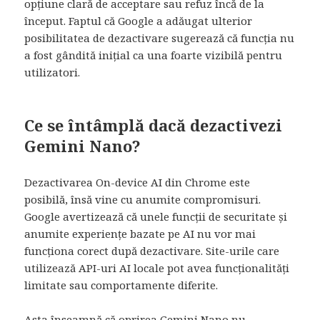
opțiune clară de acceptare sau refuz încă de la
început. Faptul că Google a adăugat ulterior
posibilitatea de dezactivare sugerează că funcția nu
a fost gândită inițial ca una foarte vizibilă pentru
utilizatori.
Ce se întâmplă dacă dezactivezi
Gemini Nano?
Dezactivarea On-device AI din Chrome este
posibilă, însă vine cu anumite compromisuri.
Google avertizează că unele funcții de securitate și
anumite experiențe bazate pe AI nu vor mai
funcționa corect după dezactivare. Site-urile care
utilizează API-uri AI locale pot avea funcționalități
limitate sau comportamente diferite.
Asta înseamnă că oprirea Gemini Nano nu