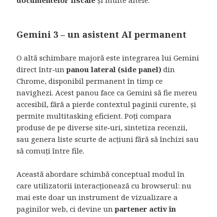
documentelor fiscale
și multe altele.
Gemini 3 – un asistent AI permanent
O altă schimbare majoră este integrarea lui Gemini
direct într‑un
panou lateral (side panel)
din
Chrome, disponibil permanent în timp ce
navighezi. Acest panou face ca Gemini să fie mereu
accesibil, fără a pierde contextul paginii curente, și
permite multitasking eficient. Poți compara
produse de pe diverse site‑uri, sintetiza recenzii,
sau genera liste scurte de acțiuni fără să închizi sau
să comuți între file.
Această abordare schimbă conceptual modul în
care utilizatorii interacționează cu browserul: nu
mai este doar un instrument de vizualizare a
paginilor web, ci devine un
partener activ în