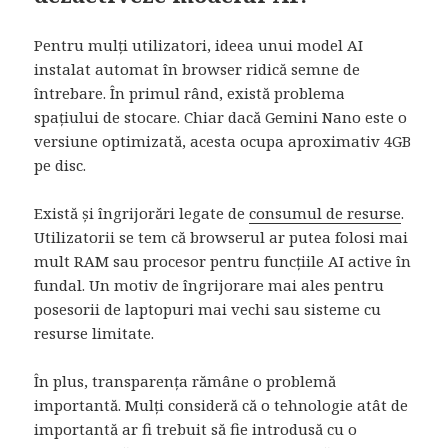
Pentru mulți utilizatori, ideea unui model AI
instalat automat în browser ridică semne de
întrebare. În primul rând, există problema
spațiului de stocare. Chiar dacă Gemini Nano este o
versiune optimizată, acesta ocupa aproximativ 4GB
pe disc.
Există și îngrijorări legate de
consumul de resurse
.
Utilizatorii se tem că browserul ar putea folosi mai
mult RAM sau procesor pentru funcțiile AI active în
fundal. Un motiv de îngrijorare mai ales pentru
posesorii de laptopuri mai vechi sau sisteme cu
resurse limitate.
În plus, transparența rămâne o problemă
importantă. Mulți consideră că o tehnologie atât de
importantă ar fi trebuit să fie introdusă cu o