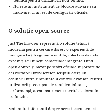
tehnică pentru utilizatorii non-tehnici.
Nu este un instrument de blocare adware sau
malware, ci un set de configurări oficiale.
O soluție open-source
Just The Browser reprezintă o soluție tehnică
modernă pentru cei care doresc o experiență de
navigare fără fragmente inutile, colectare de date
excesivă sau funcții comerciale integrate. Fiind
open-source și bazat pe setări oficiale suportate de
dezvoltatorii browserelor, scriptul oferă un
echilibru între simplitate și control avansat. Pentru
utilizatorii preocupați de confidențialitate și
performanță, acest instrument merită explorat în
profunzime.
Mai multe informatii despre acest instrument si