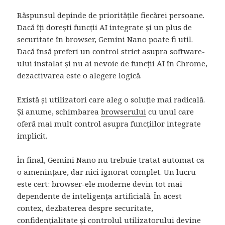
Răspunsul depinde de prioritățile fiecărei persoane.
Dacă îți dorești funcții AI integrate și un plus de
securitate în browser, Gemini Nano poate fi util.
Dacă însă preferi un control strict asupra software-
ului instalat și nu ai nevoie de funcții AI în Chrome,
dezactivarea este o alegere logică.
Există și utilizatori care aleg o soluție mai radicală.
Și anume, schimbarea
browserului
cu unul care
oferă mai mult control asupra funcțiilor integrate
implicit.
În final, Gemini Nano nu trebuie tratat automat ca
o amenințare, dar nici ignorat complet. Un lucru
este cert: browser-ele moderne devin tot mai
dependente de inteligența artificială. În acest
contex, dezbaterea despre securitate,
confidențialitate și controlul utilizatorului devine