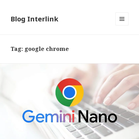
Blog Interlink
MENU
AND
WIDGETS
Tag:
google chrome