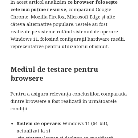
În acest articol analizăm
ce browser folosește
cele mai puține resurse
, comparând Google
Chrome, Mozilla Firefox, Microsoft Edge și alte
câteva alternative populare. Testele au fost
realizate pe sisteme rulând sistemul de operare
Windows 11, folosind configurații hardware medii,
reprezentative pentru utilizatorul obișnuit.
Mediul de testare pentru
browsere
Pentru a asigura relevanța concluziilor, comparația
dintre browsere a fost realizată în următoarele
condiții:
Sistem de operare:
Windows 11 (64-bit),
actualizat la zi
Tip sistem:
laptop și desktop cu specificații