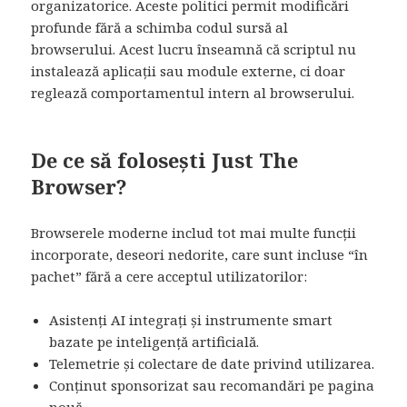
organizatorice. Aceste politici permit modificări
profunde fără a schimba codul sursă al
browserului. Acest lucru înseamnă că scriptul nu
instalează aplicații sau module externe, ci doar
reglează comportamentul intern al browserului.
De ce să folosești Just The
Browser?
Browserele moderne includ tot mai multe funcții
incorporate, deseori nedorite, care sunt incluse “în
pachet” fără a cere acceptul utilizatorilor:
Asistenți AI integrați și instrumente smart
bazate pe inteligență artificială.
Telemetrie și colectare de date privind utilizarea.
Conținut sponsorizat sau recomandări pe pagina