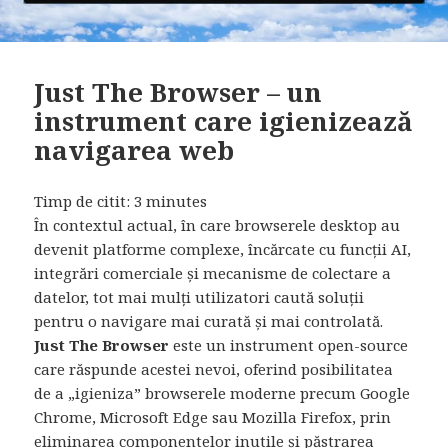
Just The Browser – un
instrument care igienizează
navigarea web
Timp de citit:
3
minutes
În contextul actual, în care browserele desktop au
devenit platforme complexe, încărcate cu funcții AI,
integrări comerciale și mecanisme de colectare a
datelor, tot mai mulți utilizatori caută soluții
pentru o navigare mai curată și mai controlată.
Just The Browser
este un instrument open-source
care răspunde acestei nevoi, oferind posibilitatea
de a „igieniza” browserele moderne precum Google
Chrome, Microsoft Edge sau Mozilla Firefox, prin
eliminarea componentelor inutile și păstrarea