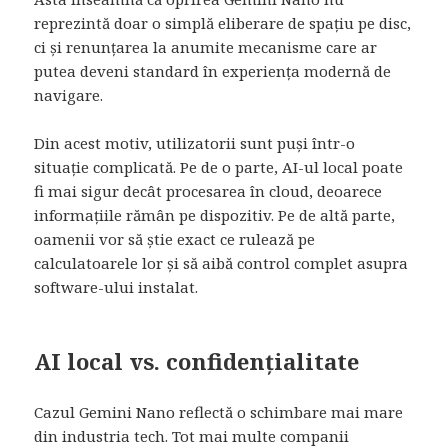
reprezintă doar o simplă eliberare de spațiu pe disc,
ci și renunțarea la anumite mecanisme care ar
putea deveni standard în experiența modernă de
navigare.
Din acest motiv, utilizatorii sunt puși într-o
situație complicată. Pe de o parte, AI-ul local poate
fi mai sigur decât procesarea în cloud, deoarece
informațiile rămân pe dispozitiv. Pe de altă parte,
oamenii vor să știe exact ce rulează pe
calculatoarele lor și să aibă control complet asupra
software-ului instalat.
AI local vs. confidențialitate
Cazul Gemini Nano reflectă o schimbare mai mare
din industria tech. Tot mai multe companii