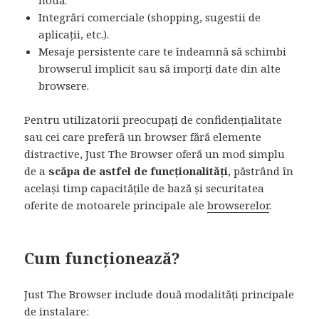
nouă.
Integrări comerciale (shopping, sugestii de
aplicații, etc.).
Mesaje persistente care te îndeamnă să schimbi
browserul implicit sau să imporți date din alte
browsere.
Pentru utilizatorii preocupați de confidențialitate
sau cei care preferă un browser fără elemente
distractive, Just The Browser oferă un mod simplu
de a
scăpa de astfel de funcționalități
, păstrând în
același timp capacitățile de bază și securitatea
oferite de motoarele principale ale
browserelor
.
Cum funcționează?
Just The Browser include două modalități principale
de instalare: