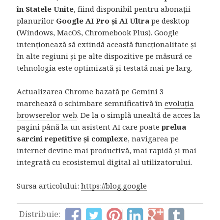
în Statele Unite
, fiind disponibil pentru abonații
planurilor
Google AI Pro și AI Ultra
pe desktop
(Windows, MacOS, Chromebook Plus). Google
intenționează să extindă această funcționalitate și
în alte regiuni și pe alte dispozitive pe măsură ce
tehnologia este optimizată și testată mai pe larg.
Actualizarea Chrome bazată pe Gemini 3
marchează o schimbare semnificativă în
evoluția
browserelor web
. De la o simplă unealtă de acces la
pagini până la un asistent AI care poate
prelua
sarcini repetitive și complexe
, navigarea pe
internet devine mai productivă, mai rapidă și mai
integrată cu ecosistemul digital al utilizatorului.
Sursa articolului:
https://blog.google
Distribuie: