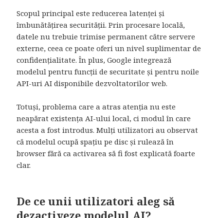
Scopul principal este reducerea latenței și
îmbunătățirea securității. Prin procesare locală,
datele nu trebuie trimise permanent către servere
externe, ceea ce poate oferi un nivel suplimentar de
confidențialitate. În plus, Google integrează
modelul pentru funcții de securitate și pentru noile
API-uri AI disponibile dezvoltatorilor web.
Totuși, problema care a atras atenția nu este
neapărat existența AI-ului local, ci modul în care
acesta a fost introdus. Mulți utilizatori au observat
că modelul ocupă spațiu pe disc și rulează în
browser fără ca activarea să fi fost explicată foarte
clar.
De ce unii utilizatori aleg să
dezactiveze modelul AI?