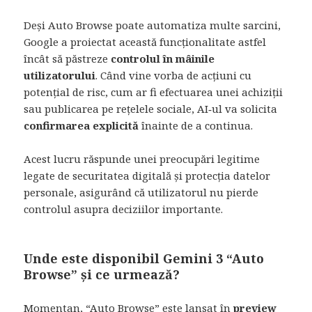
Deși Auto Browse poate automatiza multe sarcini,
Google a proiectat această funcționalitate astfel
încât să păstreze
controlul în mâinile
utilizatorului
. Când vine vorba de acțiuni cu
potențial de risc, cum ar fi efectuarea unei achiziții
sau publicarea pe rețelele sociale, AI‑ul va solicita
confirmarea explicită
înainte de a continua.
Acest lucru răspunde unei preocupări legitime
legate de securitatea digitală și protecția datelor
personale, asigurând că utilizatorul nu pierde
controlul asupra deciziilor importante.
Unde este disponibil Gemini 3 “Auto
Browse” și ce urmează?
Momentan, “Auto Browse” este lansat în
preview