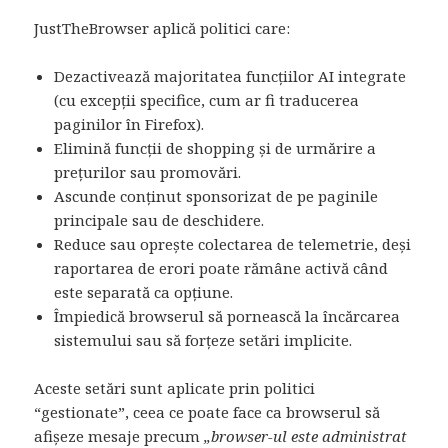
JustTheBrowser aplică politici care:
Dezactivează majoritatea funcțiilor AI integrate
(cu excepții specifice, cum ar fi traducerea
paginilor în Firefox).
Elimină funcții de shopping și de urmărire a
prețurilor sau promovări.
Ascunde conținut sponsorizat de pe paginile
principale sau de deschidere.
Reduce sau oprește colectarea de telemetrie, deși
raportarea de erori poate rămâne activă când
este separată ca opțiune.
Împiedică browserul să pornească la încărcarea
sistemului sau să forțeze setări implicite.
Aceste setări sunt aplicate prin politici
“gestionate”, ceea ce poate face ca browserul să
afișeze mesaje precum
„browser-ul este administrat