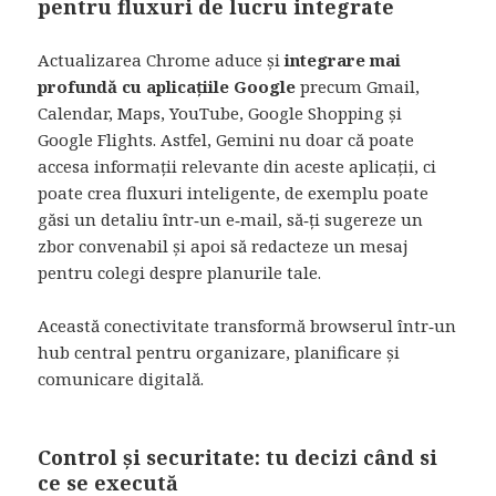
pentru fluxuri de lucru integrate
Actualizarea Chrome aduce și
integrare mai
profundă cu aplicațiile Google
precum Gmail,
Calendar, Maps, YouTube, Google Shopping și
Google Flights. Astfel, Gemini nu doar că poate
accesa informații relevante din aceste aplicații, ci
poate crea fluxuri inteligente, de exemplu poate
găsi un detaliu într‑un e‑mail, să‑ți sugereze un
zbor convenabil și apoi să redacteze un mesaj
pentru colegi despre planurile tale.
Această conectivitate transformă browserul într‑un
hub central pentru organizare, planificare și
comunicare digitală.
Control și securitate: tu decizi când si
ce se execută