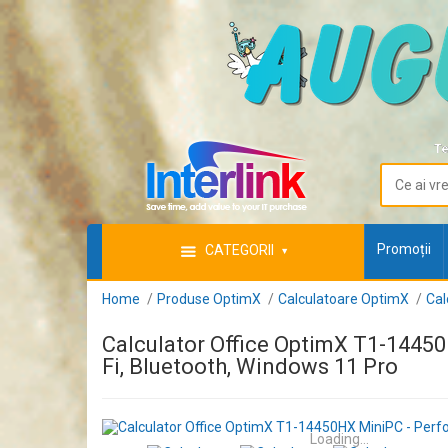
Te
Promoții
CATEGORII
Home
Produse OptimX
Calculatoare OptimX
Cal
Calculator Office OptimX T1-1445
Fi, Bluetooth, Windows 11 Pro
Loading...