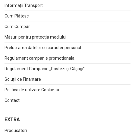
Informații Transport
Cum Plătesc
Cum Cumpăr
Măsuri pentru protecția mediului
Prelucrarea datelor cu caracter personal
Regulament campanie promotionala
Regulament Campanie „Postezi și Câștigi"
Soluții de Finanțare
Politica de utilizare Cookie-uri
Contact
EXTRA
Producători