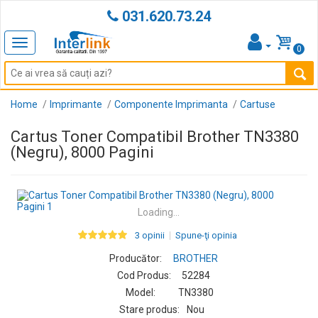
031.620.73.24
Toggle
0
navigation
Home
Imprimante
Componente Imprimanta
Cartuse
Cartus Toner Compatibil Brother TN3380
(Negru), 8000 Pagini
Loading...
3 opinii
Spune-ţi opinia
Producător:
BROTHER
Cod Produs:
52284
Model:
TN3380
Stare produs:
Nou