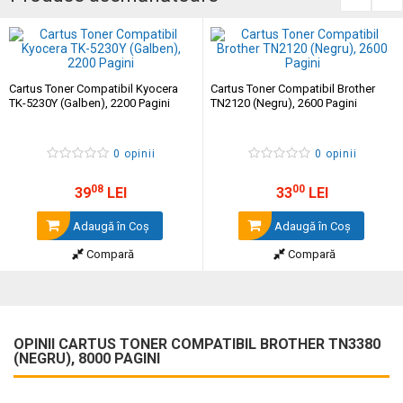
Cartus Toner Compatibil Kyocera
Cartus Toner Compatibil Brother
TK-5230Y (Galben), 2200 Pagini
TN2120 (Negru), 2600 Pagini
0 opinii
0 opinii
08
00
39
LEI
33
LEI
Adaugă în Coş
Adaugă în Coş
Compară
Compară
OPINII CARTUS TONER COMPATIBIL BROTHER TN3380
(NEGRU), 8000 PAGINI