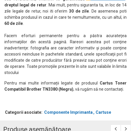
dreptul legal de retur
. Mai mult, pentru siguranta ta, in loc de 14
zile legale de retur, noi iti oferim
30 de zile
. De asemenea poti
schimba produsul in cazul in care te nemultumeste, cu un altul, in
60 de zile
.
Facem eforturi permanente pentru a păstra acurateţea
informaţiilor din acestă pagină. Rareori acestea pot conţine
inadvertenţe: fotografia are caracter informativ şi poate conţine
accesorii neincluse în pachetele standard, unele specificaţii pot fi
modificate de catre producător fără preaviz sau pot conţine erori
de operare. Toate promoţiile prezente în site sunt valabile în limita
stocului
Pentru mai multe informații legate de produsul
Cartus Toner
Compatibil Brother TN3380 (Negru)
, vă rugăm să ne contactați.
Categorii asociate:
Componente Imprimanta
Cartuse
Produse asemănătoare