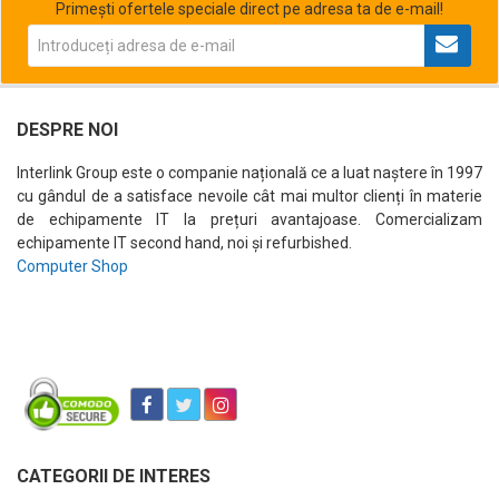
Primești ofertele speciale direct pe adresa ta de e-mail!
DESPRE NOI
Interlink Group este o companie națională ce a luat naștere în 1997
cu gândul de a satisface nevoile cât mai multor clienți în materie
de echipamente IT la prețuri avantajoase. Comercializam
echipamente IT second hand, noi și refurbished.
Computer Shop
CATEGORII DE INTERES