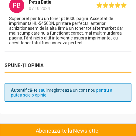
Petru Butiu
PB
07.10.2024
Super pret pentru un toner pt 8000 pagini. Acceptat de
imprimanta HL-5450DN, printare perfectă, anterior
achizitionasem de la altă firmă un toner tot aftermarket dar
mai scump care nu a functionat corect, mai mult murdarea
pagina. Fără nici o altă intervenție asupra imprimantei, cu
acest toner totul functioneaza perfect.
SPUNE-ŢI OPINIA
Autentifică-te
sau
Înregistrează un cont nou
pentru a
putea scie o opinie
Abonează-te la Newsletter